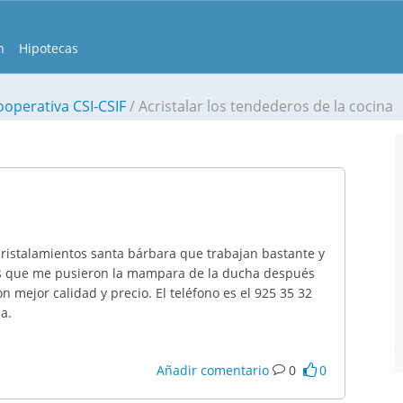
n
Hipotecas
ooperativa CSI-CSIF
Acristalar los tendederos de la cocina
cristalamientos santa bárbara que trabajan bastante y
los que me pusieron la mampara de la ducha después
n mejor calidad y precio. El teléfono es el 925 35 32
a.
Añadir comentario
0
0