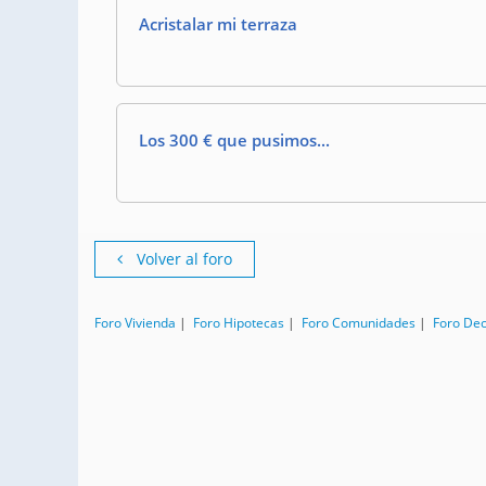
Acristalar mi terraza
Los 300 € que pusimos...
Volver al foro
Foro Vivienda
|
Foro Hipotecas
|
Foro Comunidades
|
Foro De