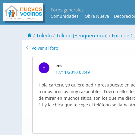
Foros generales
Comunidades
Obra Nueva
Decoració
Toledo
Toledo (Benquerencia)
Foro de C
Volver al foro
ees
E
17/11/2010 08:49
Hola cartera, yo quiero pedir presupuesto en a
a unos precios muy razonables. Fueron ellos 
de mirar en muchos sitios, son los que me diero
11 y la chica que te coge el teléfono se llama An