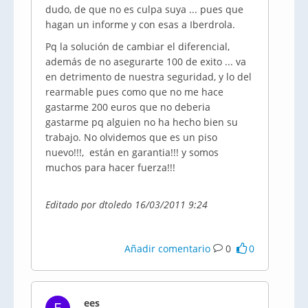
dudo, de que no es culpa suya ... pues que
hagan un informe y con esas a Iberdrola.
Pq la solución de cambiar el diferencial,
además de no asegurarte 100 de exito ... va
en detrimento de nuestra seguridad, y lo del
rearmable pues como que no me hace
gastarme 200 euros que no deberia
gastarme pq alguien no ha hecho bien su
trabajo. No olvidemos que es un piso
nuevo!!!, están en garantia!!! y somos
muchos para hacer fuerza!!!
Editado por dtoledo 16/03/2011 9:24
Añadir comentario
0
0
ees