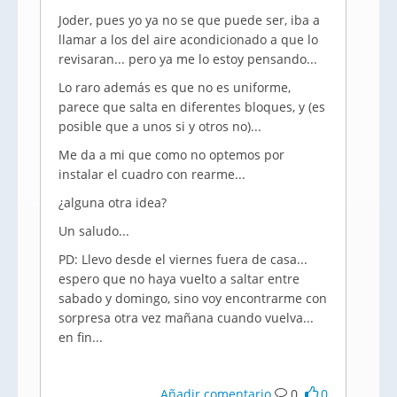
Joder, pues yo ya no se que puede ser, iba a
llamar a los del aire acondicionado a que lo
revisaran... pero ya me lo estoy pensando...
Lo raro además es que no es uniforme,
parece que salta en diferentes bloques, y (es
posible que a unos si y otros no)...
Me da a mi que como no optemos por
instalar el cuadro con rearme...
¿alguna otra idea?
Un saludo...
PD: Llevo desde el viernes fuera de casa...
espero que no haya vuelto a saltar entre
sabado y domingo, sino voy encontrarme con
sorpresa otra vez mañana cuando vuelva...
en fin...
Añadir comentario
0
0