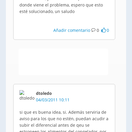
donde viene el problema, espero que esto
esté solucionado, un saludo
Añadir comentario
0
0
dtoledo
04/03/2011 10:11
si que es buena idea, si. Además serviria de
aviso para los que no estén, puedan acudir a
subir el diferencial antes de qeu se
estropeen los alimentos del congelador, por