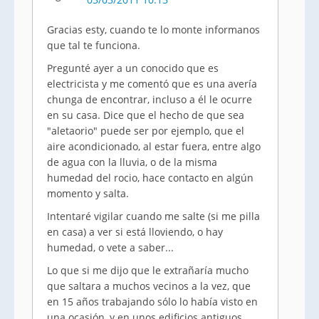
Gracias esty, cuando te lo monte informanos
que tal te funciona.
Pregunté ayer a un conocido que es
electricista y me comentó que es una avería
chunga de encontrar, incluso a él le ocurre
en su casa. Dice que el hecho de que sea
"aletaorio" puede ser por ejemplo, que el
aire acondicionado, al estar fuera, entre algo
de agua con la lluvia, o de la misma
humedad del rocio, hace contacto en algún
momento y salta.
Intentaré vigilar cuando me salte (si me pilla
en casa) a ver si está lloviendo, o hay
humedad, o vete a saber...
Lo que si me dijo que le extrañaría mucho
que saltara a muchos vecinos a la vez, que
en 15 años trabajando sólo lo había visto en
una ocasión, y en unos edificios antiguos,