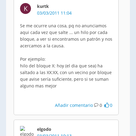
kurtk
K
03/03/2011 11:04
Se me ocurre una cosa, pq no anunciamos
aqui cada vez que salte ... un hilo por cada
bloque, a ver si encontramos un patrón y nos
acercamos a la causa.
Por ejemplo:
hilo del bloque X: hoy (el dia que sea) ha
saltado a las XX:XX, con un vecino por bloque
que avise sería suficiente, pero si se suman
alguno mas mejor
Añadir comentario
0
0
elgodo
03/03/2011 10:13