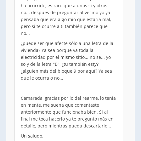
ha ocurrido, es raro que a unos si y otros
no... después de preguntar al vecino yo ya
pensaba que era algo mio que estaría mal,
pero si te ocurre a ti también parece que
no...
¿puede ser que afecte sólo a una letra de la
vivienda? Ya sea porque va toda la
electricidad por el mismo sitio... no se... yo
so y de la letra "B", ¿tu también esty?
¿alguien más del bloque 9 por aquí? Ya sea
que le ocurra o no...
Camarada, gracias por lo del rearme, lo tenia
en mente, me suena que comentaste
anteriormente que funcionaba bien. Si al
final me toca hacerlo ya te pregunto más en
detalle, pero mientras pueda descartarlo...
Un saludo.