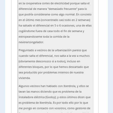
en la cooperativa cortes de electricidad porque salta el
diferencial de manera "demasiado frecuente" para lo
que podría considerarse como algo normal. En concreto
en el último mes (concentrado casi todo en 2 semanas)
ha saltado el diferencial en 5 o 6 ocasiones, una de ellas
cogiéndome fuera de casa todo el fin de semana y
estropeandoseme toda la comida de la
nevera/congelador.
Preguntado a vecinos de la urbanización parece que
cuando salta el diferencial, nos salta a la vez a muchos
(obviamente desconozco si a todos), incluso en
diferentes bloques, por lo que hemos descartado que
sea producido por problemas internos de nuestra
vivienda.
Algunos vecinos han hablado con Iberdrola, y ellos se
lavan las manos diciendo que es problema de la
instaladora eléctrica (Godoy), y estos últimos dicen que
es problema de Iberdrola. Es por todo ello por lo que
me pongo en contacto con vosotros, como gestores de