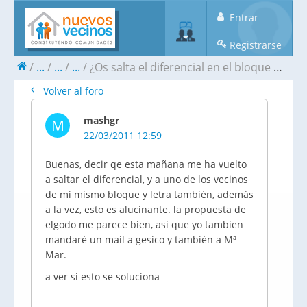
Entrar
Registrarse
...
...
...
¿Os salta el diferencial en el bloque 9?
Volver al foro
mashgr
M
22/03/2011 12:59
Buenas, decir qe esta mañana me ha vuelto
a saltar el diferencial, y a uno de los vecinos
de mi mismo bloque y letra también, además
a la vez, esto es alucinante. la propuesta de
elgodo me parece bien, asi que yo tambien
mandaré un mail a gesico y también a Mª
Mar.
a ver si esto se soluciona