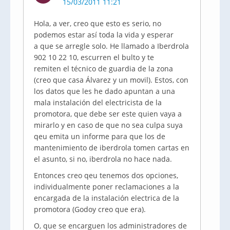
15/03/2011 11:21
Hola, a ver, creo que esto es serio, no
podemos estar así toda la vida y esperar
a que se arregle solo. He llamado a Iberdrola
902 10 22 10, escurren el bulto y te
remiten el técnico de guardia de la zona
(creo que casa Álvarez y un movil). Estos, con
los datos que les he dado apuntan a una
mala instalación del electricista de la
promotora, que debe ser este quien vaya a
mirarlo y en caso de que no sea culpa suya
qeu emita un informe para que los de
mantenimiento de iberdrola tomen cartas en
el asunto, si no, iberdrola no hace nada.
Entonces creo qeu tenemos dos opciones,
individualmente poner reclamaciones a la
encargada de la instalación electrica de la
promotora (Godoy creo que era).
O, que se encarguen los administradores de