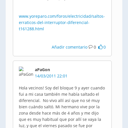
www.yoreparo.com/foros/electricidad/saltos-
erraticos-del-interruptor-diferencial-
t161288.html
Añadir comentario
0
0
aPaGon
14/03/2011 22:01
Hola vecinos! Soy del bloque 9 y ayer cuando
fui a mi casa también me había saltado el
diferencial. No vivo allí así que no sé muy
bien cuándo saltó. Mi hermano vive por la
zona desde hace más de 4 años y me dijo
que es muy habitual que por allí se vaya la
luz, y que el viernes pasado se fue por