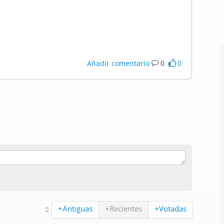
Añadir comentario
0
0
+Antiguas
+Recientes
+Votadas