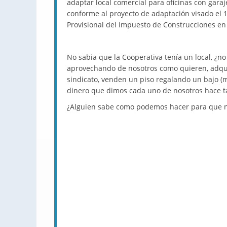
adaptar local comercial para oficinas con gara
conforme al proyecto de adaptación visado el 1
Provisional del Impuesto de Construcciones en
No sabia que la Cooperativa tenía un local, ¿n
aprovechando de nosotros como quieren, adqui
sindicato, venden un piso regalando un bajo (
dinero que dimos cada uno de nosotros hace t
¿Alguien sabe como podemos hacer para que n