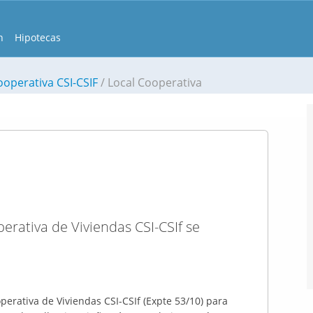
n
Hipotecas
ooperativa CSI-CSIF
Local Cooperativa
rativa de Viviendas CSI-CSIf se
perativa de Viviendas CSI-CSIf (Expte 53/10) para