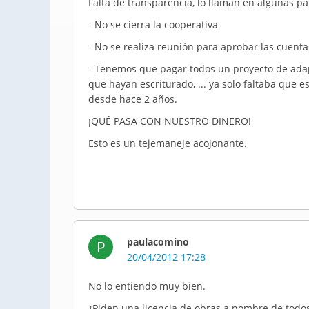
Falta de transparencia, lo llaman en algunas pa
- No se cierra la cooperativa
- No se realiza reunión para aprobar las cuent
- Tenemos que pagar todos un proyecto de adap
que hayan escriturado, ... ya solo faltaba que 
desde hace 2 años.
¡QUÉ PASA CON NUESTRO DINERO!
Esto es un tejemaneje acojonante.
paulacomino
P
20/04/2012 17:28
No lo entiendo muy bien.
¿Piden una licencia de obras a nombre de todos