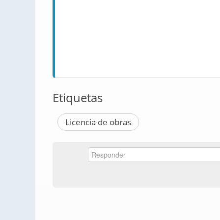
Etiquetas
Licencia de obras