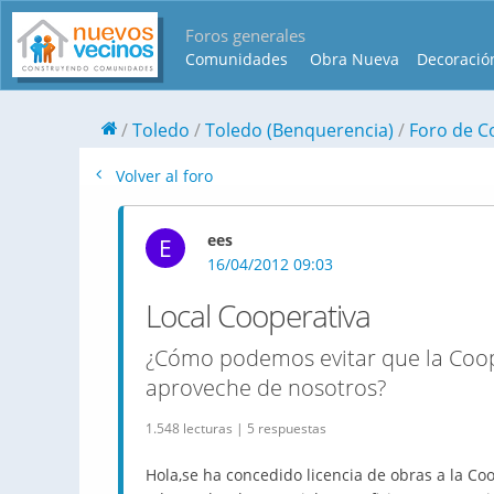
Foros generales
Comunidades
Obra Nueva
Decoració
Toledo
Toledo (Benquerencia)
Foro de C
Volver al foro
ees
E
16/04/2012 09:03
Local Cooperativa
¿Cómo podemos evitar que la Coope
aproveche de nosotros?
1.548 lecturas | 5 respuestas
Hola,se ha concedido licencia de obras a la Coo