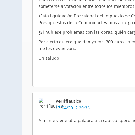
someterse a votación entre todos los miembros
¿Esta liquidación Provisional del Impuesto de C
Presupuestos de la Comunidad, vamos a cargo de
¿Si hubiese problemas con las obras, quién carga
Por cierto quiero que den ya mis 300 euros, a m
me los devuelvan...
Un saludo
Perriflautico
17/04/2012 20:36
A mi me viene otra palabra a la cabeza...pero n