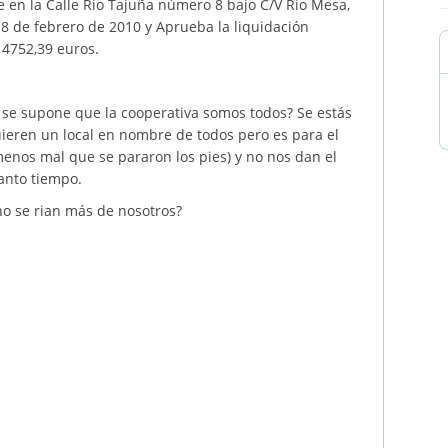
je en la Calle Rio Tajuña número 8 bajo C/V Río Mesa,
8 de febrero de 2010 y Aprueba la liquidación
 4752,39 euros.
o se supone que la cooperativa somos todos? Se estás
eren un local en nombre de todos pero es para el
menos mal que se pararon los pies) y no nos dan el
anto tiempo.
o se rian más de nosotros?