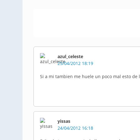
azul_celeste
25/04/2012 18:19
Si a mi tambien me huele un poco mal esto de la
yissas
24/04/2012 16:18