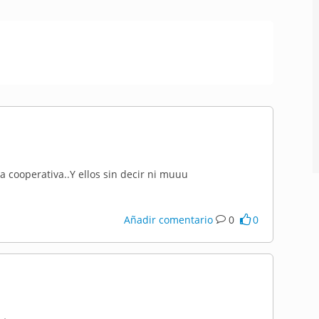
 cooperativa..Y ellos sin decir ni muuu
Añadir comentario
0
0