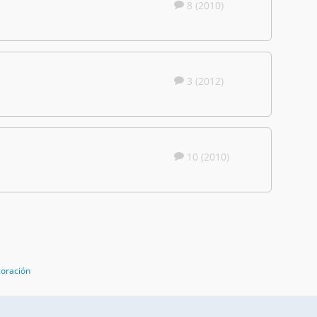
8 (2010)
3 (2012)
10 (2010)
coración