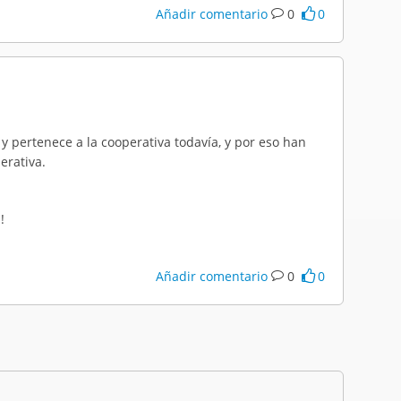
Añadir comentario
0
0
y pertenece a la cooperativa todavía, y por eso han
erativa.
!
Añadir comentario
0
0