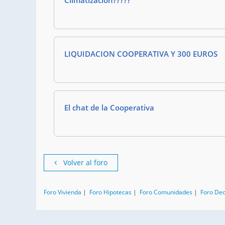
Climatización?????
LIQUIDACION COOPERATIVA Y 300 EUROS
El chat de la Cooperativa
Volver al foro
Foro Vivienda
|
Foro Hipotecas
|
Foro Comunidades
|
Foro De