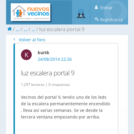
Entrar
Registrarse
...
...
...
luz escalera portal 9
Volver al foro
kurtk
K
24/08/2014 22:26
luz escalera portal 9
1.297 lecturas | 0 respuestas
Vecinos del portal 9, tenéis uno de los leds
de la escalera permanentemente encendido
, lleva así varias semanas. Se ve desde la
tercera ventana empezando por arriba.