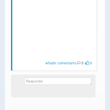
Añadir comentario
0
0