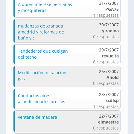
31/7/2007
A quien interese persianas
PGA75
y mosquiteras
1 respuestas
30/7/2007
mudanzas de granada
yiranina
amadrid y reformas de
0 respuestas
baño y c
29/7/2007
Tendederos que cuelgan
revuelta
del techo
8 respuestas
26/7/2007
Modificaciòn instalacion
Ahold
gas
0 respuestas
23/7/2007
Conductos aires
scdfsp
acondicionados precios
1 respuestas
22/7/2007
ventana de madera
elmaestre
0 respuestas