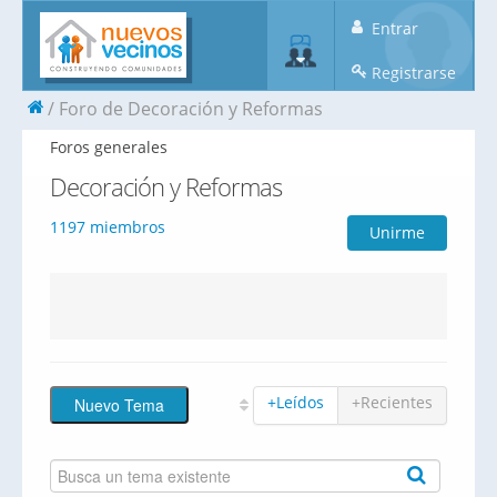
Entrar
Registrarse
Foro de Decoración y Reformas
Foros generales
Decoración y Reformas
1197 miembros
Unirme
+Leídos
+Recientes