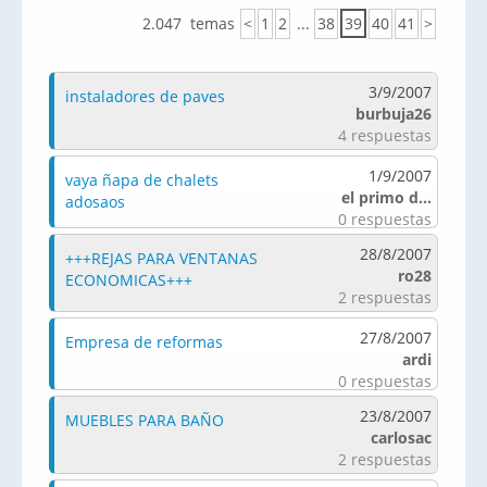
2.047 temas
<
1
2
...
38
39
40
41
>
3/9/2007
instaladores de paves
burbuja26
4 respuestas
1/9/2007
vaya ñapa de chalets
el primo d...
adosaos
0 respuestas
28/8/2007
+++REJAS PARA VENTANAS
ro28
ECONOMICAS+++
2 respuestas
27/8/2007
Empresa de reformas
ardi
0 respuestas
23/8/2007
MUEBLES PARA BAÑO
carlosac
2 respuestas