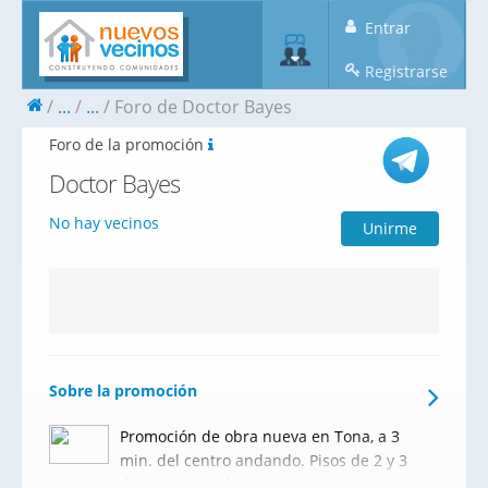
Entrar
Registrarse
...
...
Foro de Doctor Bayes
Foro de la promoción
Doctor Bayes
No hay vecinos
Unirme
Sobre la promoción
Promoción de obra nueva en Tona, a 3
min. del centro andando. Pisos de 2 y 3
dormitorios, dúplex, bajos, parking y