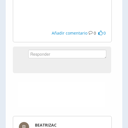
Añadir comentario
0
0
BEATRIZAC
B