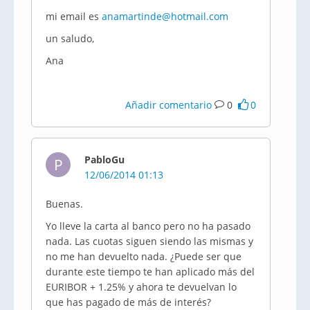
mi email es
anamartinde@hotmail.com
un saludo,
Ana
Añadir comentario
0
0
PabloGu
P
12/06/2014 01:13
Buenas.
Yo lleve la carta al banco pero no ha pasado
nada. Las cuotas siguen siendo las mismas y
no me han devuelto nada. ¿Puede ser que
durante este tiempo te han aplicado más del
EURIBOR + 1.25% y ahora te devuelvan lo
que has pagado de más de interés?