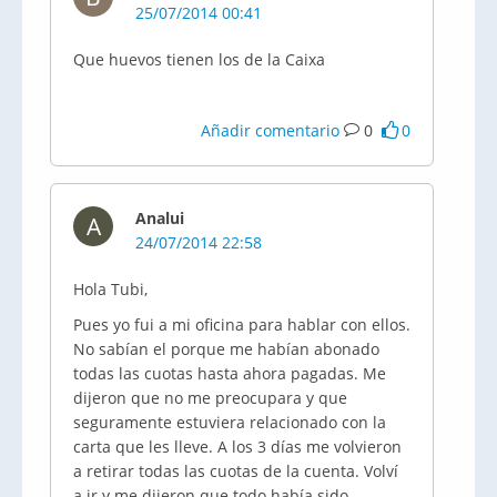
25/07/2014 00:41
Que huevos tienen los de la Caixa
Añadir comentario
0
0
Analui
A
24/07/2014 22:58
Hola Tubi,
Pues yo fui a mi oficina para hablar con ellos.
No sabían el porque me habían abonado
todas las cuotas hasta ahora pagadas. Me
dijeron que no me preocupara y que
seguramente estuviera relacionado con la
carta que les lleve. A los 3 días me volvieron
a retirar todas las cuotas de la cuenta. Volví
a ir y me dijeron que todo había sido