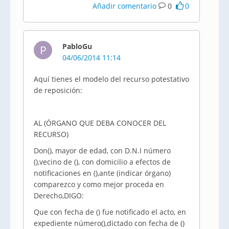
Añadir comentario
0
0
PabloGu
P
04/06/2014 11:14
Aquí tienes el modelo del recurso potestativo
de reposición:
AL (ÓRGANO QUE DEBA CONOCER DEL
RECURSO)
Don(), mayor de edad, con D.N.I número
(),vecino de (), con domicilio a efectos de
notificaciones en (),ante (indicar órgano)
comparezco y como mejor proceda en
Derecho,DIGO:
Que con fecha de () fue notificado el acto, en
expediente número(),dictado con fecha de ()