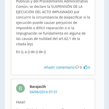
Públicas y del Procedimiento Administrativo
Común, se declare la SUSPENSIÓN DE LA
EJECUCIÓN DEL ACTO IMPUGNADO por
concurrir la circunstancia de (especificar si la
ejecución puede causar perjuicios de
imposible o difícil reparación o si la
impugnación se fundamenta en alguna de
las causas de nulidad del art.62.1 de la
citada ley).
En (), a () de () de ()
Añadir comentario
0
0
Barajas3h
B
04/06/2014 07:31
Hola!!