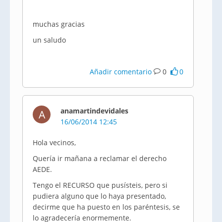
muchas gracias
un saludo
Añadir comentario
0
0
anamartindevidales
A
16/06/2014 12:45
Hola vecinos,
Quería ir mañana a reclamar el derecho
AEDE.
Tengo el RECURSO que pusísteis, pero si
pudiera alguno que lo haya presentado,
decirme que ha puesto en los paréntesis, se
lo agradecería enormemente.