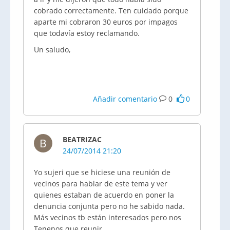
cobrado correctamente. Ten cuidado porque
aparte mi cobraron 30 euros por impagos
que todavía estoy reclamando.
Un saludo,
Añadir comentario
0
0
BEATRIZAC
B
24/07/2014 21:20
Yo sujeri que se hiciese una reunión de
vecinos para hablar de este tema y ver
quienes estaban de acuerdo en poner la
denuncia conjunta pero no he sabido nada.
Más vecinos tb están interesados pero nos
Tenenos que reunir