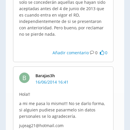
solo se concederán aquellas que hayan sido
aceptadas antes del 4 de junio de 2013 que
es cuando entra en vigor el RD,
independientemente de si se presentaron
con anterioridad. Pero bueno, por reclamar
no se pierde nada.
Añadir comentario
0
0
Barajas3h
B
16/06/2014 16:41
Hola!!
a mi me pasa lo mismo!!! No se darlo forma,
si alguien pudiese pasarmelo sin datos
personales se lo agradecería.
jujeag21@hotmail.com