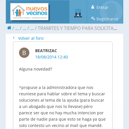
Entrar
Registrarse
...
...
...
TRAMITES Y TIEMPO PARA SOLICITAR (AEDE)
Volver al foro
BEATRIZAC
B
18/08/2014 12:40
Alguna novedad?
^propuse a la administradora que nos
reuniese para hablar sobre el tema y buscar
soluciones al tema de la ayuda (para buscar
a un abogado que nos lo llevase) pèro
parece ser que no hay mucha intencion por
parte de nadie para que esto se haga ya que
solo contesto un vecino al mail que mandé.