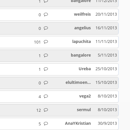
bangalore
11/12/2013
1
weilfreis
20/11/2013
0
angelius
16/11/2013
0
lapuchita
11/11/2013
101
bangalore
5/11/2013
1
Ureba
25/10/2013
1
elultimoen...
15/10/2013
0
vega2
8/10/2013
4
sermul
8/10/2013
12
AnaYKristian
30/9/2013
5