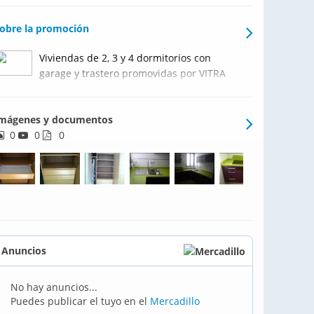
obre la promoción
Viviendas de 2, 3 y 4 dormitorios con
garage y trastero promovidas por VITRA
GPS
mágenes y documentos
0
0
0
Anuncios
No hay anuncios...
Puedes publicar el tuyo en el
Mercadillo