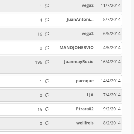
vega2
11/7/2014
1
JuanAntoni...
8/7/2014
4
vega2
6/5/2014
16
MANOJONERVIO
4/5/2014
0
JuanmayRocio
16/4/2014
196
A
pacoque
14/4/2014
1
LJA
7/4/2014
0
Ptrara02
19/2/2014
15
weilfreis
8/2/2014
0