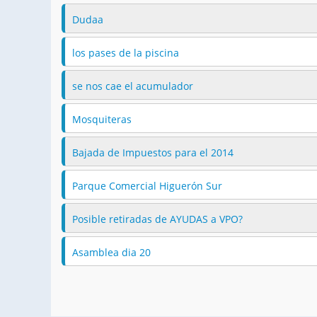
Dudaa
los pases de la piscina
se nos cae el acumulador
Mosquiteras
Bajada de Impuestos para el 2014
Parque Comercial Higuerón Sur
Posible retiradas de AYUDAS a VPO?
Asamblea dia 20