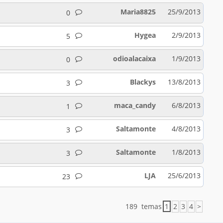
Maria8825
25/9/2013
0
Hygea
2/9/2013
5
odioalacaixa
1/9/2013
0
Blackys
13/8/2013
3
maca_candy
6/8/2013
1
Saltamonte
4/8/2013
3
Saltamonte
1/8/2013
3
LJA
25/6/2013
23
189 temas
1
2
3
4
>