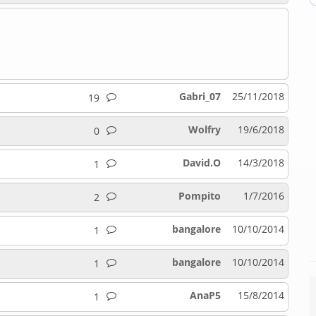
Gabri_07
25/11/2018
19
Wolfry
19/6/2018
0
David.O
14/3/2018
1
Pompito
1/7/2016
2
bangalore
10/10/2014
1
bangalore
10/10/2014
1
AnaP5
15/8/2014
1