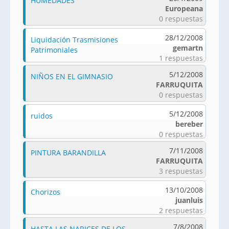
HUMEDADES
Europeana
0 respuestas
28/12/2008
Liquidación Trasmisiones
gemartn
Patrimoniales
1 respuestas
5/12/2008
NIÑOS EN EL GIMNASIO
FARRUQUITA
0 respuestas
5/12/2008
ruidos
bereber
0 respuestas
7/11/2008
PINTURA BARANDILLA
FARRUQUITA
3 respuestas
13/10/2008
Chorizos
juanluis
2 respuestas
7/8/2008
HASTA LAS NARICES DE LOS