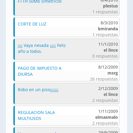
FTTH 50Mb simetricos
plestus
1 respuestas
8/3/2010
CORTE DE LUZ
bmiranda
1 respuestas
11/1/2010
¡¡¡¡ Vaya nevada ¡¡¡¡¡ Feliz
el lince
año a todos.
0 respuestas
8/12/2009
PAGO DE IMPUESTO A
msrg
DIURSA
26 respuestas
2/12/2009
Robo en un piso¡¡¡¡¡¡¡
el lince
2 respuestas
1/11/2009
REGULACION SALA
elmasmalo
MULTIUSOS
2 respuestas
29/9/2009