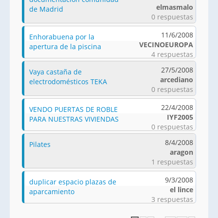
elmasmalo
de Madrid
0 respuestas
11/6/2008
Enhorabuena por la
VECINOEUROPA
apertura de la piscina
4 respuestas
27/5/2008
Vaya castaña de
arcediano
electrodomésticos TEKA
0 respuestas
22/4/2008
VENDO PUERTAS DE ROBLE
IYF2005
PARA NUESTRAS VIVIENDAS
0 respuestas
8/4/2008
Pilates
aragon
1 respuestas
9/3/2008
duplicar espacio plazas de
el lince
aparcamiento
3 respuestas