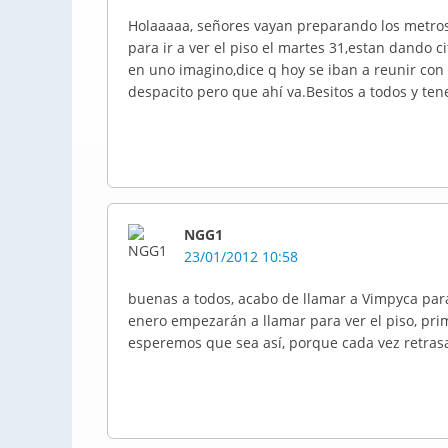
Holaaaaa, señores vayan preparando los metros 
para ir a ver el piso el martes 31,estan dando 
en uno imagino,dice q hoy se iban a reunir con l
despacito pero que ahí va.Besitos a todos y ten
NGG1
23/01/2012 10:58
buenas a todos, acabo de llamar a Vimpyca par
enero empezarán a llamar para ver el piso, pri
esperemos que sea así, porque cada vez retras