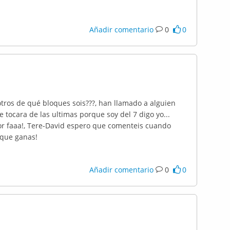
Añadir comentario
0
0
otros de qué bloques sois???, han llamado a alguien
 tocara de las ultimas porque soy del 7 digo yo...
r faaa!, Tere-David espero que comenteis cuando
 que ganas!
Añadir comentario
0
0