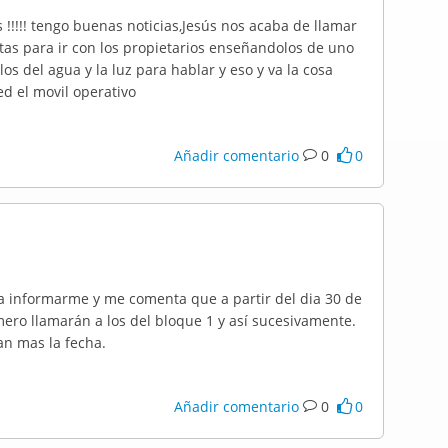
!!!!! tengo buenas noticias,Jesús nos acaba de llamar
citas para ir con los propietarios enseñandolos de uno
os del agua y la luz para hablar y eso y va la cosa
ed el movil operativo
Añadir comentario
0
0
a informarme y me comenta que a partir del dia 30 de
mero llamarán a los del bloque 1 y así sucesivamente.
an mas la fecha.
Añadir comentario
0
0