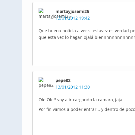
martayjosemi25
13/01/2012 19:42
Que buena noticia a ver si estavez es verdad 
que esta vez lo hagan ojalá biennnnnnnnnn
pepe82
13/01/2012 11:30
Ole Ole!! voy a ir cargando la camara, jaja
Por fin vamos a poder entrar... y dentro de poc