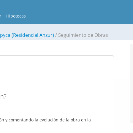
n
Hipotecas
pyca (Residencial Anzur)
Seguimiento de Obras
ón?
ión y comentando la evolución de la obra en la