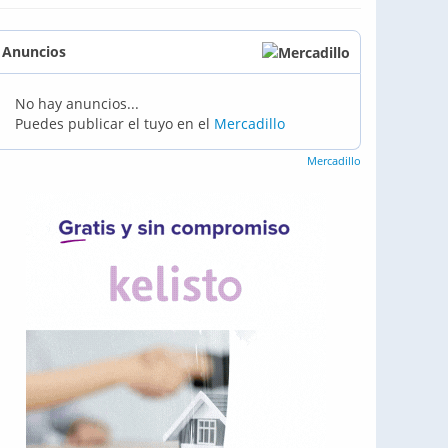
Anuncios
No hay anuncios...
Puedes publicar el tuyo en el
Mercadillo
Mercadillo