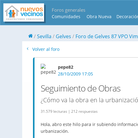
Foros generales
Comunidades
Obra Nueva
Decoració
Sevilla
Gelves
Foro de Gelves 87 VPO Vim
Volver al foro
pepe82
28/10/2009 17:05
Seguimiento de Obras
¿Cómo va la obra en la urbanizaci
31.579 lecturas | 212 respuestas
Hola, abro este hilo para ir subiendo informac
urbanización.