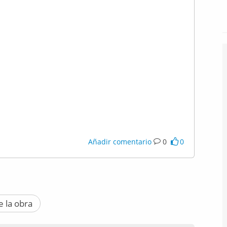
Añadir comentario
0
0
e la obra