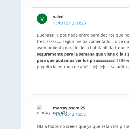
valed
V
13/01/2012 00:23
Buenass!!!!, pos nada entro para deciros que hoy
frescassss.... según me ha comentado... dice q
ayuntamiento para lo de la habitabilidad, que e
seguramente para la semana que viene o la sig
para que podamos ver los pisossssssss!!!
Oleee
poquito la entrada de año!!!, jejejeje... saluditos
martayjosemi25
11/01/2012 15:52
Ola a todos no creeis que ya que estan los pi