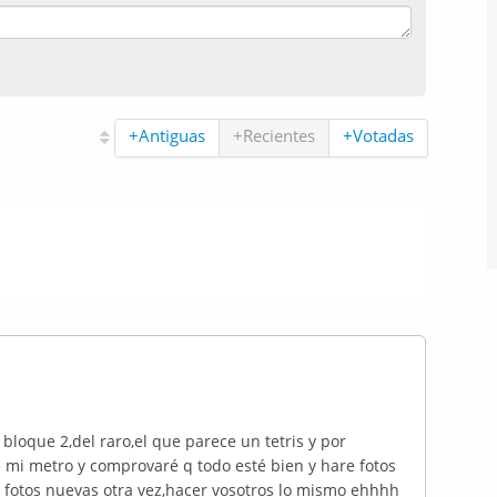
+Antiguas
+Recientes
+Votadas
loque 2,del raro,el que parece un tetris y por
 mi metro y comprovaré q todo esté bien y hare fotos
e fotos nuevas otra vez,hacer vosotros lo mismo ehhhh