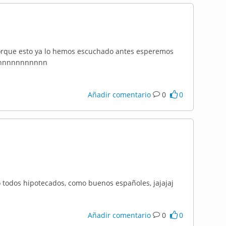
porque esto ya lo hemos escuchado antes esperemos
nnnnnnnnnnnnn
Añadir comentario
0
0
o todos hipotecados, como buenos españoles, jajajaj
Añadir comentario
0
0