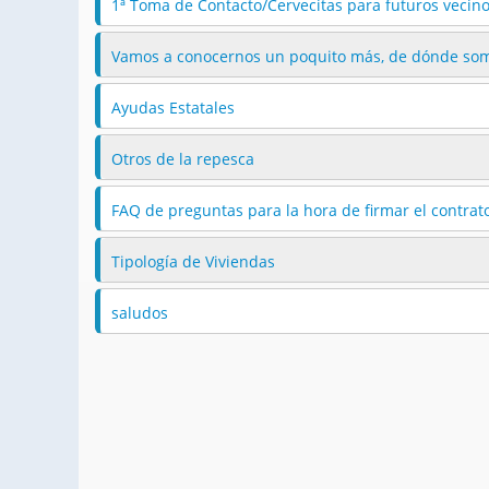
1ª Toma de Contacto/Cervecitas para futuros vecin
Vamos a conocernos un poquito más, de dónde so
Ayudas Estatales
Otros de la repesca
FAQ de preguntas para la hora de firmar el contrat
Tipología de Viviendas
saludos