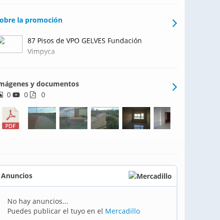
obre la promoción
87 Pisos de VPO GELVES Fundación
Vimpyca
mágenes y documentos
0
0
0
Anuncios
No hay anuncios...
Puedes publicar el tuyo en el
Mercadillo