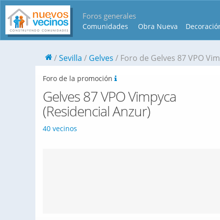
Foros generales
Comunidades
Obra Nueva
Decoració
Sevilla
Gelves
Foro de Gelves 87 VPO Vim
Foro de la promoción
Gelves 87 VPO Vimpyca
(Residencial Anzur)
40 vecinos