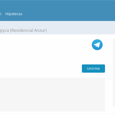
n
Hipotecas
pyca (Residencial Anzur)
Unirme