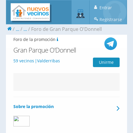
Entrar
Registrarse
...
...
Foro de Gran Parque O'Donnell
Foro de la promoción
Gran Parque O'Donnell
59 vecinos
Valderribas
Unirme
Sobre la promoción