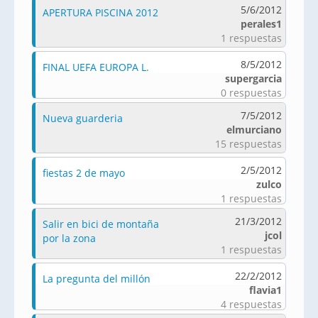
5/6/2012
APERTURA PISCINA 2012
perales1
1 respuestas
8/5/2012
FINAL UEFA EUROPA L.
supergarcia
0 respuestas
7/5/2012
Nueva guarderia
elmurciano
15 respuestas
2/5/2012
fiestas 2 de mayo
zulco
1 respuestas
21/3/2012
Salir en bici de montaña
jcol
por la zona
1 respuestas
22/2/2012
La pregunta del millón
flavia1
4 respuestas