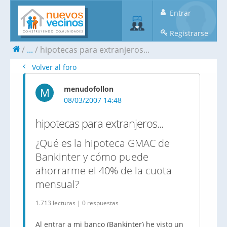
Entrar
Registrarse
...
hipotecas para extranjeros...
Volver al foro
menudofollon
M
08/03/2007 14:48
hipotecas para extranjeros...
¿Qué es la hipoteca GMAC de
Bankinter y cómo puede
ahorrarme el 40% de la cuota
mensual?
1.713 lecturas | 0 respuestas
Al entrar a mi banco (Bankinter) he visto un