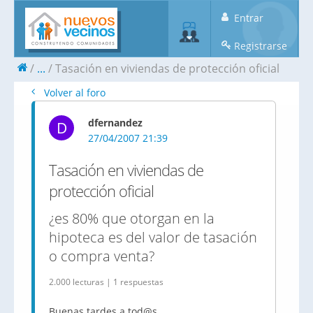
Entrar
Registrarse
...
Tasación en viviendas de protección oficial
Volver al foro
dfernandez
D
27/04/2007 21:39
Tasación en viviendas de
protección oficial
¿es 80% que otorgan en la
hipoteca es del valor de tasación
o compra venta?
2.000 lecturas | 1 respuestas
Buenas tardes a tod@s,