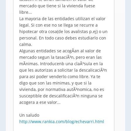
mercado que tiene si la vivienda fuese
libre...
La mayoria de las entidades utilizan el valor
legal. Si con ese no se llega se recurre a
hipotecar otra cosa(de los avalistas p.ej) o un
personal. En todo caso debes estudiarlo con
calma.
Algunas entidades se acogÃ­an al valor de
mercado segun la tasaciÃ³n, pero eran las
mÃ­nimas. Introducenb una claÃºsula en la
que les autorizas a solicitar la descalicaciÃ³n
para asi poder venderlo como libre. Ya te
digo que son las minimas, y que si la
vivienda, por normativa autÃ³nomica, no es
susceptible de descalificaciÃ³n ninguna se
acogera a ese valor...
Un saludo
http://www.rankia.com/blog/echevarri.html