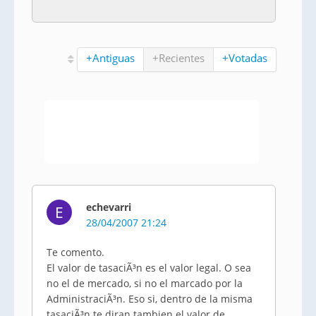
+Antiguas
+Recientes
+Votadas
echevarri
E
28/04/2007 21:24
Te comento.
El valor de tasaciÃ³n es el valor legal. O sea
no el de mercado, si no el marcado por la
AdministraciÃ³n. Eso si, dentro de la misma
tasaciÃ³n te diran tambien el valor de