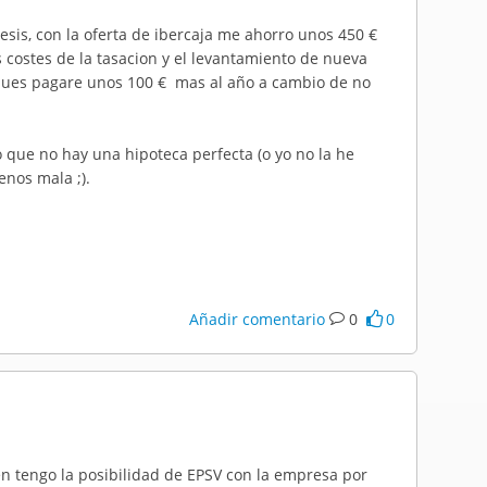
sis, con la oferta de ibercaja me ahorro unos 450 €
 costes de la tasacion y el levantamiento de nueva
, pues pagare unos 100 € mas al año a cambio de no
 que no hay una hipoteca perfecta (o yo no la he
enos mala ;).
Añadir comentario
0
0
én tengo la posibilidad de EPSV con la empresa por