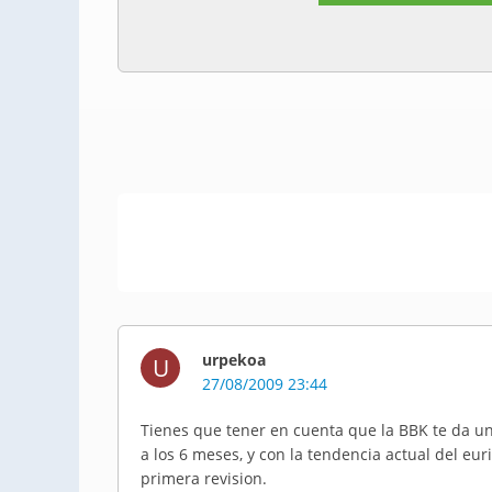
urpekoa
U
27/08/2009 23:44
Tienes que tener en cuenta que la BBK te da un i
a los 6 meses, y con la tendencia actual del eu
primera revision.