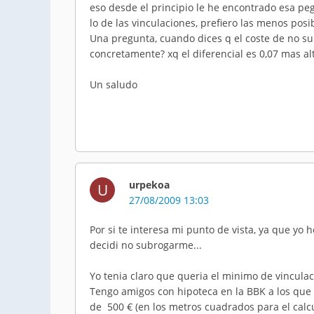
eso desde el principio le he encontrado esa peg
lo de las vinculaciones, prefiero las menos posi
Una pregunta, cuando dices q el coste de no sub
concretamente? xq el diferencial es 0,07 mas al
Un saludo
urpekoa
U
27/08/2009 13:03
Por si te interesa mi punto de vista, ya que yo 
decidi no subrogarme...
Yo tenia claro que queria el minimo de vinculac
Tengo amigos con hipoteca en la BBK a los que 
de 500 € (en los metros cuadrados para el calcu