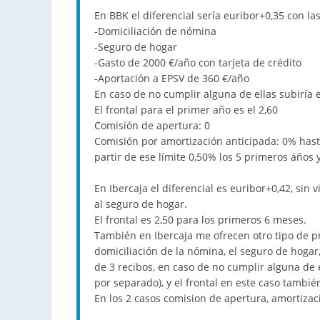
En BBK el diferencial sería euribor+0,35 con la
-Domiciliación de nómina
-Seguro de hogar
-Gasto de 2000 €/año con tarjeta de crédito
-Aportación a EPSV de 360 €/año
En caso de no cumplir alguna de ellas subiría e
El frontal para el primer año es el 2,60
Comisión de apertura: 0
Comisión por amortización anticipada: 0% hasta
partir de ese límite 0,50% los 5 primeros áños y
En Ibercaja el diferencial es euribor+0,42, sin
al seguro de hogar.
El frontal es 2,50 para los primeros 6 meses.
También en Ibercaja me ofrecen otro tipo de p
domiciliación de la nómina, el seguro de hogar,
de 3 recibos, en caso de no cumplir alguna de e
por separado), y el frontal en este caso tambié
En los 2 casos comision de apertura, amortizac