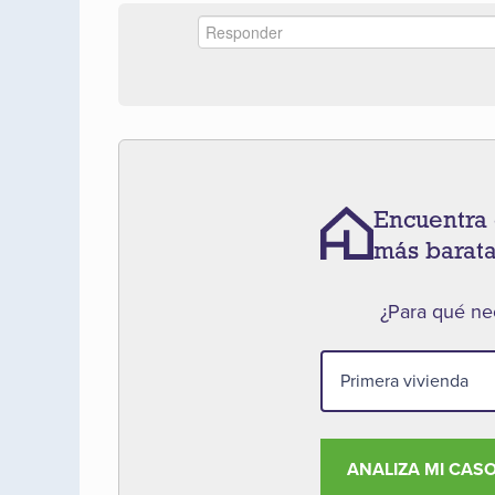
Encuentra 
más barat
¿Para qué nec
ANALIZA MI CAS