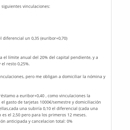
s siguientes vinculaciones:
l diferencial un 0,35 (euribor+0,70)
 el límite anual del 20% del capital pendiente, y a
 el resto 0,25%.
 vinculaciones, pero me obligan a domiciliar la nómina y
réstamo a euribor+0,40 , como vinculaciones la
 el gasto de tarjetas 1000€/semestre y domiciliación
llas,cada una subiría 0,10 el diferencial (cada una
n es el 2,50 pero para los primeros 12 meses.
ión anticipada y cancelacion total: 0%