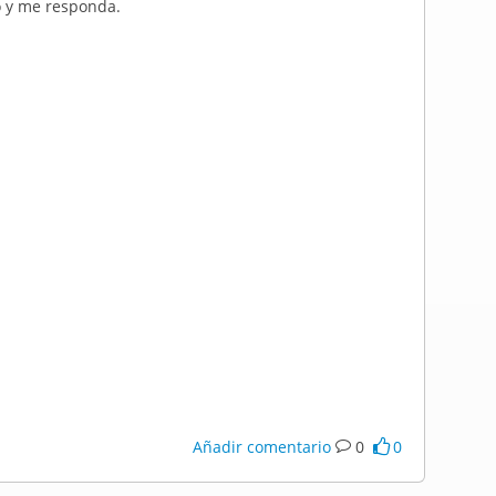
o y me responda.
Añadir comentario
0
0