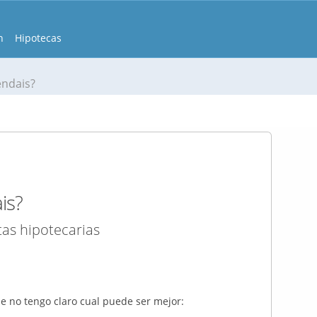
n
Hipotecas
ndais?
is?
tas hipotecarias
e no tengo claro cual puede ser mejor: