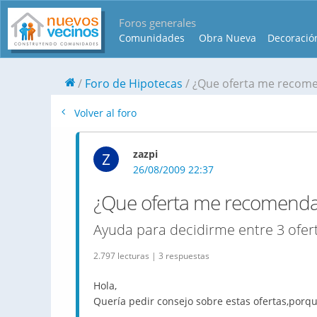
Foros generales
Comunidades
Obra Nueva
Decoració
Foro de Hipotecas
¿Que oferta me recome
Volver al foro
zazpi
Z
26/08/2009 22:37
¿Que oferta me recomenda
Ayuda para decidirme entre 3 ofer
2.797 lecturas | 3 respuestas
Hola,
Quería pedir consejo sobre estas ofertas,porqu