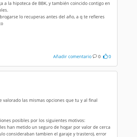
a a la hipoteca de BBK, y también coincido contigo en
bles.
rogarse lo recuperas antes del año, a q te refieres
to
Añadir comentario
0
0
he valorado las mismas opciones que tu y al final
iones posibles por los siguientes motivos:
les han metido un seguro de hogar por valor de cerca
lo consideraban tambien el garaje y trastero), error