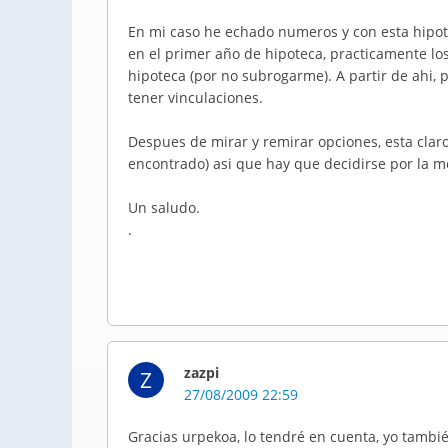
En mi caso he echado numeros y con esta hipote
en el primer año de hipoteca, practicamente los
hipoteca (por no subrogarme). A partir de ahi
tener vinculaciones.
Despues de mirar y remirar opciones, esta claro
encontrado) asi que hay que decidirse por la m
Un saludo.
.
zazpi
Z
27/08/2009 22:59
Gracias urpekoa, lo tendré en cuenta, yo tambi