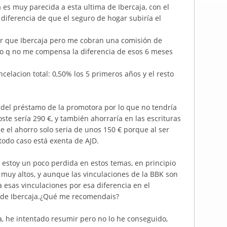
a es muy parecida a esta ultima de Ibercaja, con el
 diferencia de que el seguro de hogar subiría el
jor que Ibercaja pero me cobran una comisión de
reo q no me compensa la diferencia de esos 6 meses
celacion total: 0,50% los 5 primeros años y el resto
del préstamo de la promotora por lo que no tendría
te sería 290 €, y también ahorraría en las escrituras
 el ahorro solo seria de unos 150 € porque al ser
 todo caso está exenta de AJD.
 estoy un poco perdida en estos temas, en principio
uy altos, y aunque las vinculaciones de la BBK son
 esas vinculaciones por esa diferencia en el
ta de Ibercaja.¿Qué me recomendais?
, he intentado resumir pero no lo he conseguido,