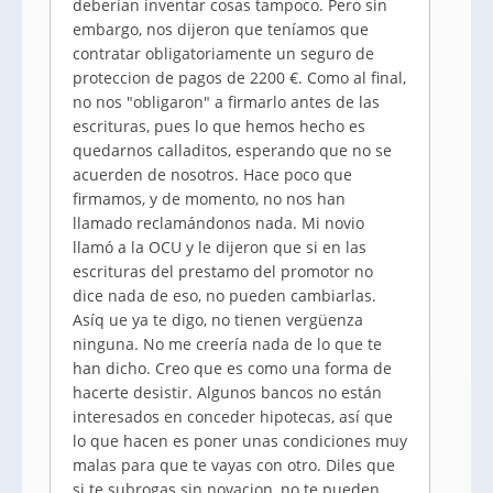
deberían inventar cosas tampoco. Pero sin
embargo, nos dijeron que teníamos que
contratar obligatoriamente un seguro de
proteccion de pagos de 2200 €. Como al final,
no nos "obligaron" a firmarlo antes de las
escrituras, pues lo que hemos hecho es
quedarnos calladitos, esperando que no se
acuerden de nosotros. Hace poco que
firmamos, y de momento, no nos han
llamado reclamándonos nada. Mi novio
llamó a la OCU y le dijeron que si en las
escrituras del prestamo del promotor no
dice nada de eso, no pueden cambiarlas.
Asíq ue ya te digo, no tienen vergüenza
ninguna. No me creería nada de lo que te
han dicho. Creo que es como una forma de
hacerte desistir. Algunos bancos no están
interesados en conceder hipotecas, así que
lo que hacen es poner unas condiciones muy
malas para que te vayas con otro. Diles que
si te subrogas sin novacion, no te pueden