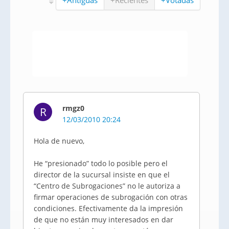
+Antiguas
+Recientes
+Votadas
rmgz0
R
12/03/2010 20:24
Hola de nuevo,
He “presionado” todo lo posible pero el
director de la sucursal insiste en que el
“Centro de Subrogaciones” no le autoriza a
firmar operaciones de subrogación con otras
condiciones. Efectivamente da la impresión
de que no están muy interesados en dar