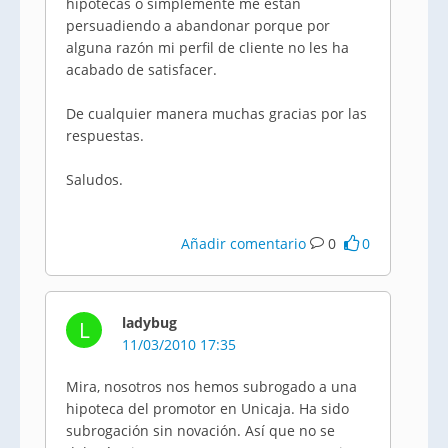
hipotecas o simplemente me están
persuadiendo a abandonar porque por
alguna razón mi perfil de cliente no les ha
acabado de satisfacer.
De cualquier manera muchas gracias por las
respuestas.
Saludos.
Añadir comentario
0
0
ladybug
L
11/03/2010 17:35
Mira, nosotros nos hemos subrogado a una
hipoteca del promotor en Unicaja. Ha sido
subrogación sin novación. Así que no se