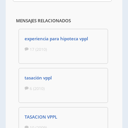
MENSAJES RELACIONADOS
experiencia para hipoteca vppl
17 (2010)
tasación vppl
6 (2010)
TASACION VPPL
10 (2009)