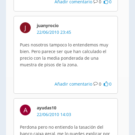
Añadir comentario
0
0
juanyrocio
J
22/06/2010 23:45
Pues nosotros tampoco lo entendemos muy
bien. Pero parece ser que han calculado el
precio con la media ponderada de una
muestra de pisos de la zona.
Añadir comentario
0
0
ayudas10
A
22/06/2010 14:03
Perdona pero no entiendo la tasación del
banco caixa geral, me lo puedes explicar por