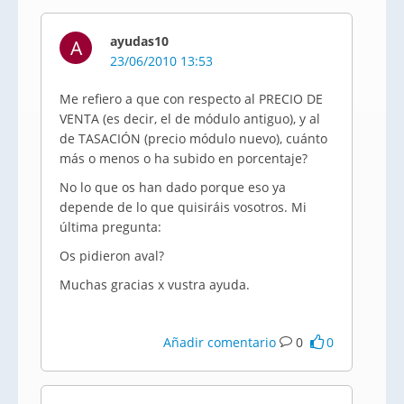
ayudas10
A
23/06/2010 13:53
Me refiero a que con respecto al PRECIO DE
VENTA (es decir, el de módulo antiguo), y al
de TASACIÓN (precio módulo nuevo), cuánto
más o menos o ha subido en porcentaje?
No lo que os han dado porque eso ya
depende de lo que quisiráis vosotros. Mi
última pregunta:
Os pidieron aval?
Muchas gracias x vustra ayuda.
Añadir comentario
0
0