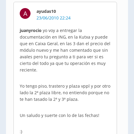
ayudas10
A
23/06/2010 22:24
juanyrocio
yo voy a entregar la
documentación en ING, en la Kutxa y puede
que en Caixa Geral, en las 3 dan el precio del
módulo nuevo y me han comentado que sin
avales pero tu pregunto a ti para ver si es
cierto del todo ya que tu operación es muy
reciente.
Yo tengo piso, trastero y plaza vppl y por otro
lado la 2ª plaza libre, no entiendo porque no
te han tasado la 2ª y 3ª plaza.
Un saludo y suerte con lo de las fechas!
:)