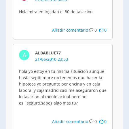
Hola,mira en ing,dan el 80 de tasacion.
Añadir comentario
0
0
ALBABLUE77
A
21/06/2010 23:53
hola yo estoy en tu misma situacion aunque
hasta septiembre no tenemos que hacer la
hipoteca yo pregunte por encina y en caja
laboral y cajamadrid casi me aseguraron que
lo tasarian al moulo actual pero no
es seguro.sabes algo mas tu?
Añadir comentario
0
0