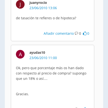
juanyrocio
J
23/06/2010 13:06
de tasación te refieres o de hipoteca?
Añadir comentario
0
0
ayudas10
A
23/06/2010 11:00
Ok, pero que porcentaje más os han dado
con respecto al precio de compra? supongo
que un 18% o así....
Gracias.