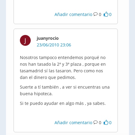
Añadir comentario
0
0
juanyrocio
J
23/06/2010 23:06
Nosotros tampoco entendemos porqué no
nos han tasado la 2ª y 3ª plaza , porque en
tasamadrid sí las tasaron. Pero como nos
dan el dinero que pedimos.
Suerte a tí también , a ver si encuentras una
buena hipoteca.
Si te puedo ayudar en algo más , ya sabes.
Añadir comentario
0
0