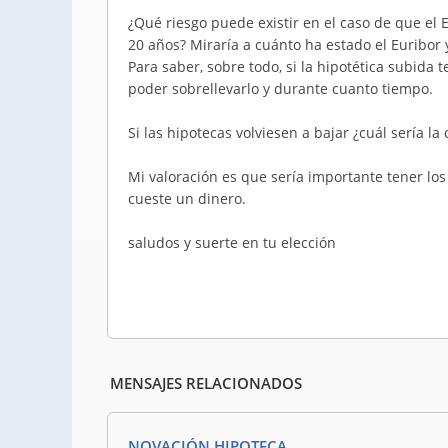
¿Qué riesgo puede existir en el caso de que el 
20 años? Miraría a cuánto ha estado el Euribor y
Para saber, sobre todo, si la hipotética subida t
poder sobrellevarlo y durante cuanto tiempo.
Si las hipotecas volviesen a bajar ¿cuál sería la
Mi valoración es que sería importante tener lo
cueste un dinero.
saludos y suerte en tu elección
MENSAJES RELACIONADOS
NOVACIÓN HIPOTECA