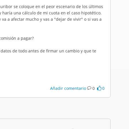
Euribor se coloque en el peor escenario de los últimos
 haría una cálculo de mi cuota en el caso hipotético.
e va a afectar mucho y vas a "dejar de vivir" o si vas a
 comisión a pagar?
s datos de todo antes de firmar un cambio y que te
Añadir comentario
0
0