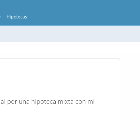
n
Hipotecas
al por una hipoteca mixta con mi