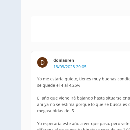
donlauren
D
13/03/2023 20:05
Yo me estaria quieto, tienes muy buenas condic
se quede el 4 al 4,25%.
El año que viene irá bajando hasta situarse entr
ahí ya no se estima porque lo que se busca es q
megasubidas del 5.
Yo esperaría este año a ver que pasa, pero vete
diferencial pues eso tu hipoteca sera de un 2,