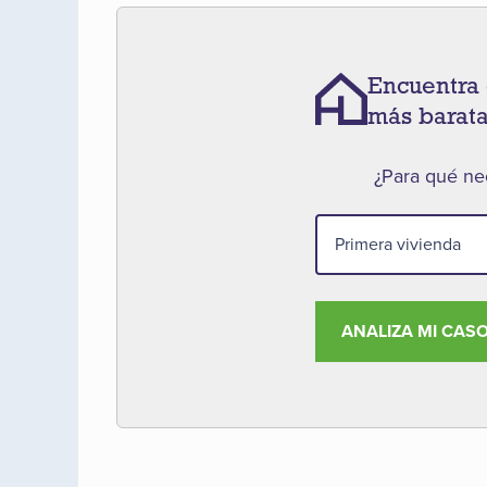
Encuentra 
más barat
¿Para qué nec
ANALIZA MI CAS