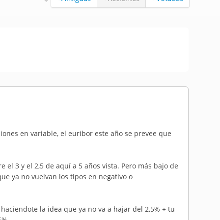
iones en variable, el euribor este año se prevee que
e el 3 y el 2,5 de aquí a 5 años vista. Pero más bajo de
ue ya no vuelvan los tipos en negativo o
 haciendote la idea que ya no va a hajar del 2,5% + tu
95%