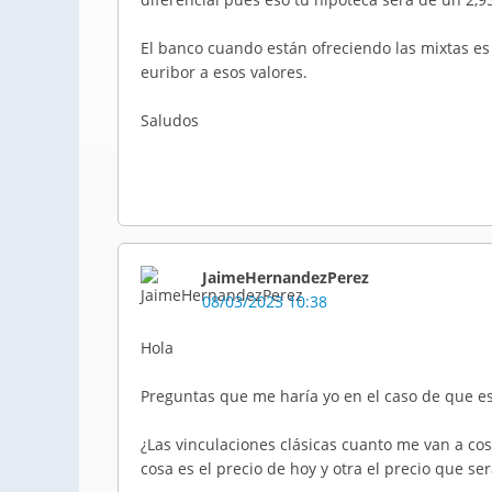
El banco cuando están ofreciendo las mixtas es
euribor a esos valores.
Saludos
JaimeHernandezPerez
08/03/2023 10:38
Hola
Preguntas que me haría yo en el caso de que es
¿Las vinculaciones clásicas cuanto me van a co
cosa es el precio de hoy y otra el precio que s