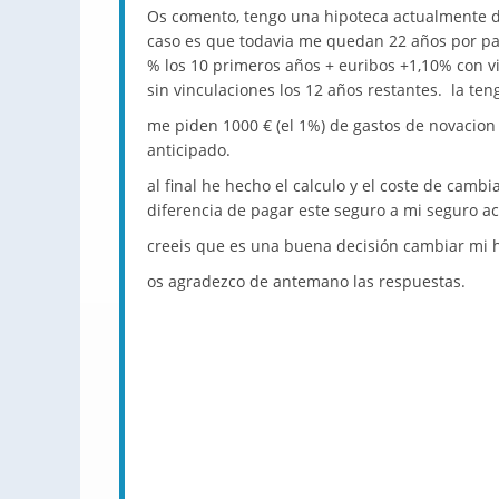
Os comento, tengo una hipoteca actualmente de
caso es que todavia me quedan 22 años por pa
% los 10 primeros años + euribos +1,10% con vi
sin vinculaciones los 12 años restantes. la te
me piden 1000 € (el 1%) de gastos de novacion
anticipado.
al final he hecho el calculo y el coste de camb
diferencia de pagar este seguro a mi seguro ac
creeis que es una buena decisión cambiar mi 
os agradezco de antemano las respuestas.