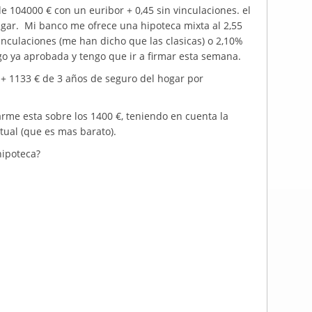
 104000 € con un euribor + 0,45 sin vinculaciones. el
gar. Mi banco me ofrece una hipoteca mixta al 2,55
nculaciones (me han dicho que las clasicas) o 2,10%
ngo ya aprobada y tengo que ir a firmar esta semana.
 + 1133 € de 3 años de seguro del hogar por
iarme esta sobre los 1400 €, teniendo en cuenta la
tual (que es mas barato).
hipoteca?