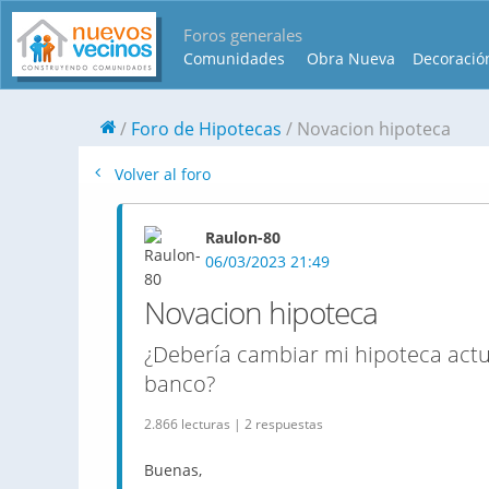
Foros generales
Comunidades
Obra Nueva
Decoració
Foro de Hipotecas
Novacion hipoteca
Volver al foro
Raulon-80
06/03/2023 21:49
Novacion hipoteca
¿Debería cambiar mi hipoteca actu
banco?
2.866 lecturas | 2 respuestas
Buenas,