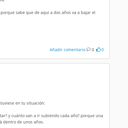
 porque sabe que de aqui a dos años va a bajar el
Añadir comentario
0
0
tuviese en tu situación:
star? y cuánto van a ir subiendo cada año? porque una
erá dentro de unos años.