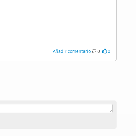
Añadir comentario
0
0