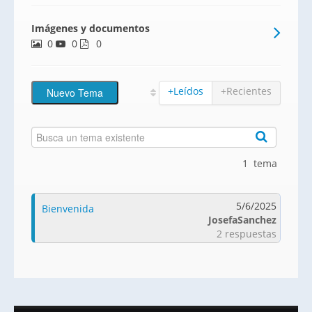
Imágenes y documentos
0
0
0
+Leídos
+Recientes
1 tema
5/6/2025
Bienvenida
JosefaSanchez
2 respuestas