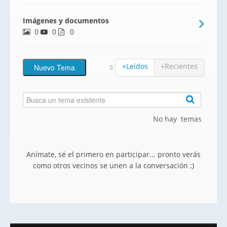
Imágenes y documentos
0
0
0
+Leídos
+Recientes
No hay temas
Anímate, sé el primero en participar... pronto verás
como otros vecinos se unen a la conversación ;)