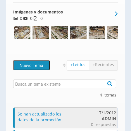
Imágenes y documentos
0
0
0
+Leídos
+Recientes
4 temas
17/1/2012
Se han actualizado los
ADMIN
datos de la promoción
0 respuestas