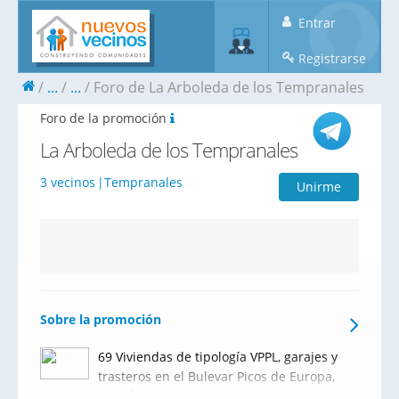
Entrar
Registrarse
...
...
Foro de La Arboleda de los Tempranales
Foro de la promoción
La Arboleda de los Tempranales
3 vecinos
Tempranales
Unirme
Sobre la promoción
69 Viviendas de tipología VPPL, garajes y
trasteros en el Bulevar Picos de Europa,
Parcela B1-2A del AR1-Tempranales