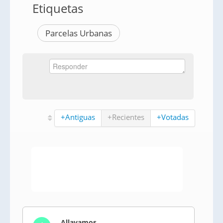
Etiquetas
Parcelas Urbanas
+Antiguas
+Recientes
+Votadas
Allavamos