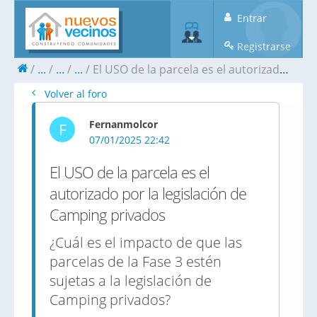
Entrar
Registrarse
...
...
...
El USO de la parcela es el autorizado por la legislación de Camping privados
Volver al foro
Fernanmolcor
F
07/01/2025 22:42
El USO de la parcela es el
autorizado por la legislación de
Camping privados
¿Cuál es el impacto de que las
parcelas de la Fase 3 estén
sujetas a la legislación de
Camping privados?