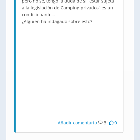
pero no sé, tengo la duda de si “estar sujeta
a la legislación de Camping privados” es un
condicionante…
¿Alguien ha indagado sobre esto?
Añadir comentario
3
0