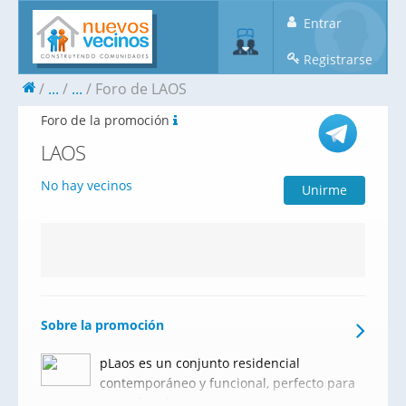
Entrar
Registrarse
...
...
Foro de LAOS
Foro de la promoción
LAOS
No hay vecinos
Unirme
Sobre la promoción
pLaos es un conjunto residencial
contemporáneo y funcional, perfecto para
vivir cómodamente. Posee la prestigiosa