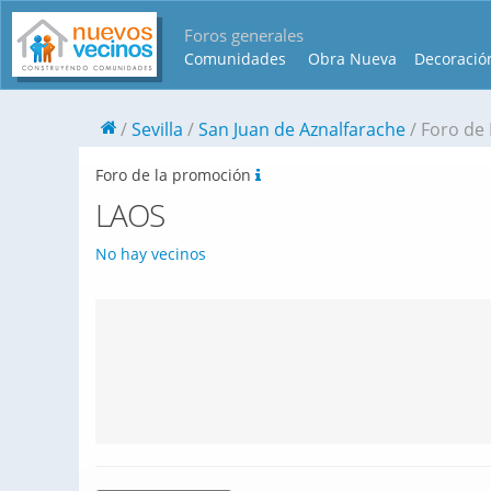
Foros generales
Comunidades
Obra Nueva
Decoració
Sevilla
San Juan de Aznalfarache
Foro de
Foro de la promoción
LAOS
No hay vecinos