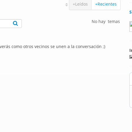
+Leídos
+Recientes
S
No hay temas
 verás como otros vecinos se unen a la conversación ;)
I