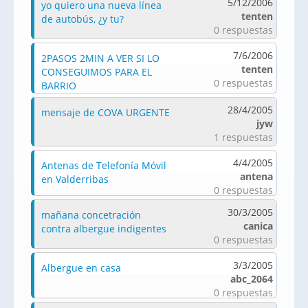
5/12/2006
yo quiero una nueva línea
tenten
de autobús, ¿y tu?
0 respuestas
7/6/2006
2PASOS 2MIN A VER SI LO
tenten
CONSEGUIMOS PARA EL
0 respuestas
BARRIO
28/4/2005
mensaje de COVA URGENTE
jyw
1 respuestas
4/4/2005
Antenas de Telefonía Móvil
antena
en Valderribas
0 respuestas
30/3/2005
mañana concetración
canica
contra albergue indigentes
0 respuestas
3/3/2005
Albergue en casa
abc_2064
0 respuestas