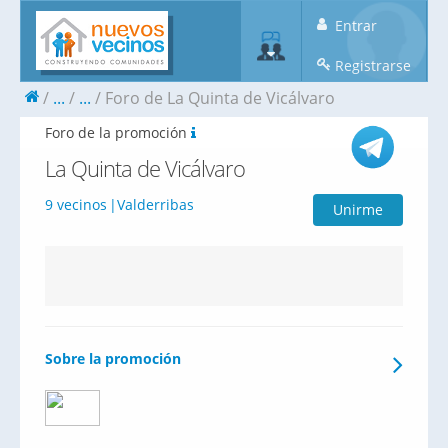
Entrar
Registrarse
...
...
Foro de La Quinta de Vicálvaro
Foro de la promoción
La Quinta de Vicálvaro
9 vecinos
Valderribas
Unirme
Sobre la promoción