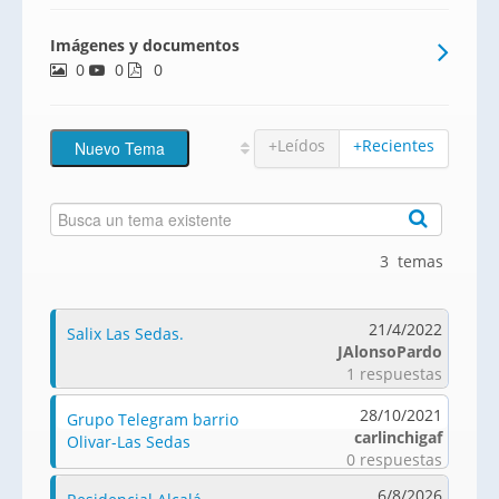
Imágenes y documentos
0
0
0
+Leídos
+Recientes
3 temas
21/4/2022
Salix Las Sedas.
JAlonsoPardo
1 respuestas
28/10/2021
Grupo Telegram barrio
carlinchigaf
Olivar-Las Sedas
0 respuestas
6/8/2026