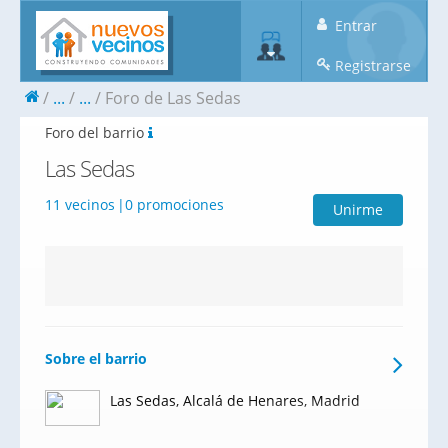
Entrar
Registrarse
...
...
Foro de Las Sedas
Foro del barrio
Las Sedas
11 vecinos
0 promociones
Unirme
Sobre el barrio
Las Sedas, Alcalá de Henares, Madrid