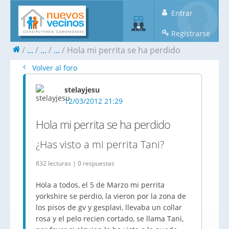
Entrar
Registrarse
...
...
...
Hola mi perrita se ha perdido
Volver al foro
stelayjesu
12/03/2012 21:29
Hola mi perrita se ha perdido
¿Has visto a mi perrita Tani?
832 lecturas | 0 respuestas
Hola a todos, el 5 de Marzo mi perrita
yorkshire se perdio, la vieron por la zona de
los pisos de gv y gesplavi, llevaba un collar
rosa y el pelo recien cortado, se llama Tani,