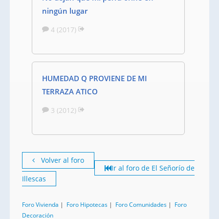
ningún lugar
4 (2017)
HUMEDAD Q PROVIENE DE MI
TERRAZA ATICO
3 (2012)
Volver al foro
Ir al foro de El Señorío de
Illescas
Foro Vivienda
|
Foro Hipotecas
|
Foro Comunidades
|
Foro
Decoración