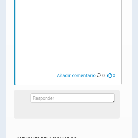
Añadir comentario
0
0