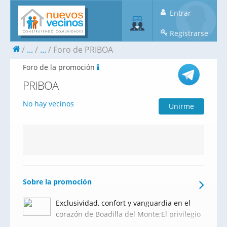
Entrar
Registrarse
...
...
Foro de PRIBOA
Foro de la promoción
PRIBOA
No hay vecinos
Unirme
Sobre la promoción
Exclusividad, confort y vanguardia en el
corazón de Boadilla del Monte;El privilegio
de estrenar un hogar diseñado para el