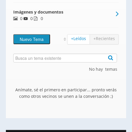
futuro. Bienvenido a Priboa, una pro
Imágenes y documentos
0
0
0
+Leídos
+Recientes
No hay temas
Anímate, sé el primero en participar... pronto verás
como otros vecinos se unen a la conversación ;)