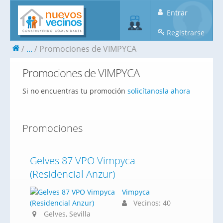
Entrar
Registrarse
...
Promociones de VIMPYCA
Promociones de VIMPYCA
Si no encuentras tu promoción
solicítanosla ahora
Promociones
Gelves 87 VPO Vimpyca
(Residencial Anzur)
Vimpyca
Vecinos: 40
Gelves, Sevilla