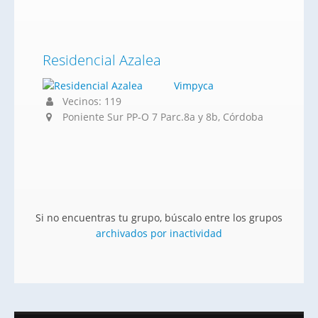
Residencial Azalea
Vimpyca
Vecinos: 119
Poniente Sur PP-O 7 Parc.8a y 8b, Córdoba
Si no encuentras tu grupo, búscalo entre los grupos
archivados por inactividad