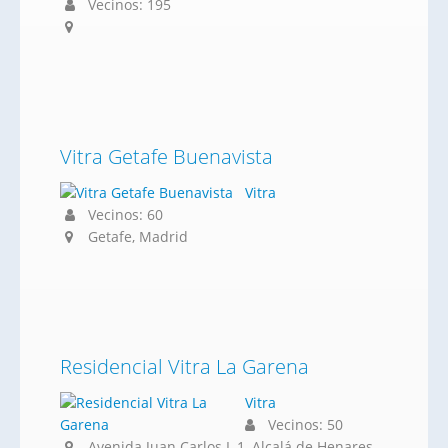
Vecinos: 195
Vitra Getafe Buenavista
Vitra
Vecinos: 60
Getafe, Madrid
Residencial Vitra La Garena
Vitra
Vecinos: 50
Avenida Juan Carlos I, 1, Alcalá de Henares