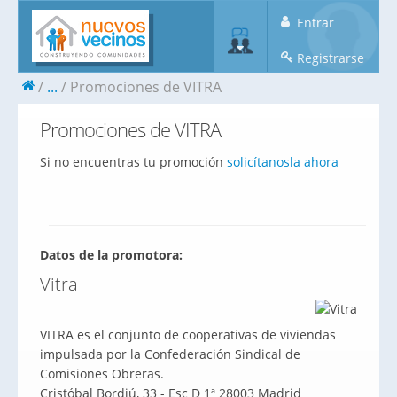
Entrar
Registrarse
...
Promociones de VITRA
Promociones de VITRA
Si no encuentras tu promoción
solicítanosla ahora
Datos de la promotora:
Vitra
VITRA es el conjunto de cooperativas de viviendas
impulsada por la Confederación Sindical de
Comisiones Obreras.
Cristóbal Bordiú, 33 - Esc D 1ª 28003 Madrid