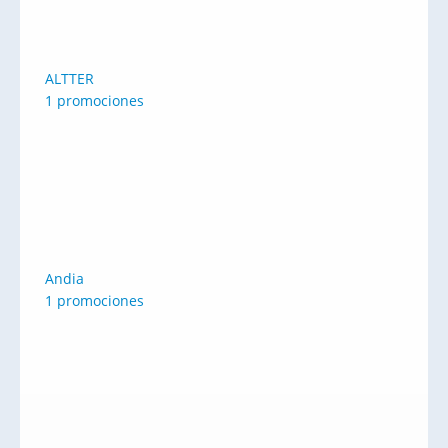
ALTTER
1 promociones
Andia
1 promociones