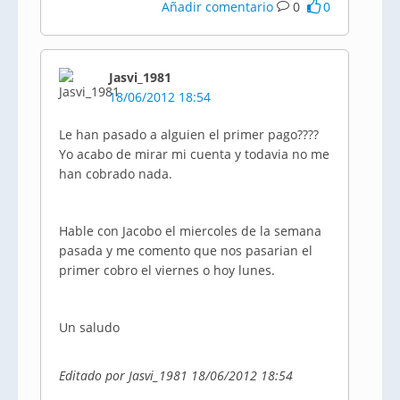
Añadir comentario
0
0
Jasvi_1981
18/06/2012 18:54
Le han pasado a alguien el primer pago????
Yo acabo de mirar mi cuenta y
todavia
no me
han cobrado nada.
Hable con
Jacobo
el
miercoles
de la semana
pasada y me comento que nos
pasarian
el
primer cobro el viernes o hoy lunes.
Un saludo
Editado por Jasvi_1981 18/06/2012 18:54