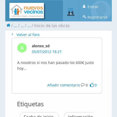
Entrar
Registrarse
...
...
...
Inicio de las obras
Volver al foro
alonso_sd
A
05/07/2012 18:21
A nosotros si nos han pasado los 600€ justo
hoy...
Añadir comentario
0
0
Etiquetas
Fecha de inicio
Información