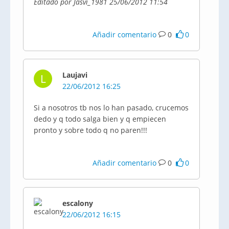
Editado por Jasvi_1981 25/06/2012 11:54
Añadir comentario
0
0
Laujavi
L
22/06/2012 16:25
Si a nosotros tb nos lo han pasado, crucemos
dedo y q todo salga bien y q empiecen
pronto y sobre todo q no paren!!!
Añadir comentario
0
0
escalony
22/06/2012 16:15