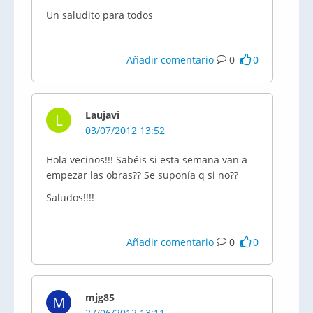
Un saludito para todos
Añadir comentario
0
0
Laujavi
L
03/07/2012 13:52
Hola vecinos!!! Sabéis si esta semana van a
empezar las obras?? Se suponía q si no??
Saludos!!!!
Añadir comentario
0
0
mjg85
M
27/06/2012 13:11