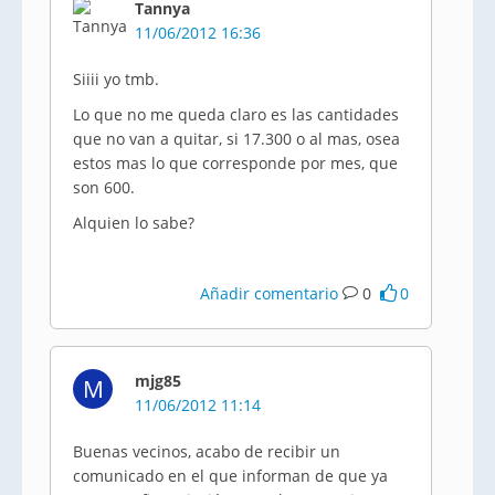
Tannya
11/06/2012 16:36
Siiii
yo
tmb
.
Lo que no me queda claro es las cantidades
que no van a quitar, si 17.300 o al mas,
osea
estos mas lo que corresponde por mes, que
son 600.
Alquien
lo sabe?
Añadir comentario
0
0
mjg85
M
11/06/2012 11:14
Buenas vecinos, acabo de recibir un
comunicado en el que informan de que ya