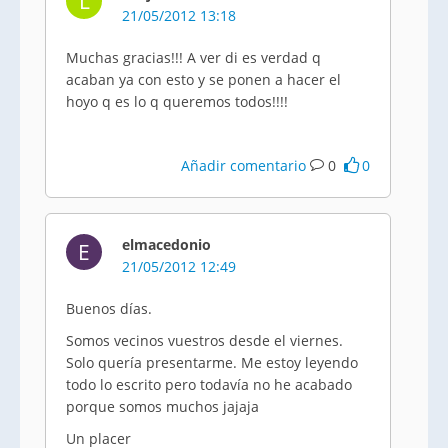
L
21/05/2012 13:18
Muchas gracias!!! A ver di es verdad q
acaban ya con esto y se ponen a hacer el
hoyo q es lo q queremos todos!!!!
Añadir comentario
0
0
elmacedonio
E
21/05/2012 12:49
Buenos días.
Somos vecinos vuestros desde el viernes.
Solo quería presentarme. Me estoy leyendo
todo lo escrito pero todavía no he acabado
porque somos muchos
jajaja
Un placer