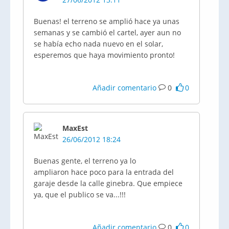
Buenas! el terreno se amplió hace ya unas
semanas y se cambió el cartel, ayer aun no
se había echo nada nuevo en el solar,
esperemos que haya movimiento pronto!
Añadir comentario
0
0
MaxEst
26/06/2012 18:24
Buenas gente, el terreno ya lo
ampliaron hace poco para la entrada del
garaje desde la calle ginebra. Que empiece
ya, que el publico se va...!!!
Añadir comentario
0
0