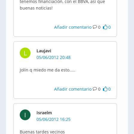
tenemos financiación, con el
BBVA
,
asi
que
buenas noticias!
Añadir comentario
0
0
Laujavi
L
05/06/2012 20:48
Jolin q miedo me da esto.....
Añadir comentario
0
0
Israelm
I
05/06/2012 16:25
Buenas tardes vecinos