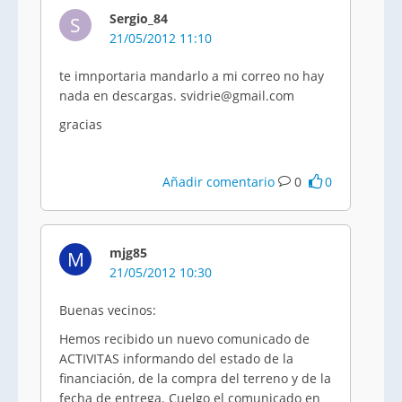
Sergio_84
S
21/05/2012 11:10
te
imnportaria
mandarlo a mi correo no hay
nada en descargas. svidrie@gmail.com
gracias
Añadir comentario
0
0
mjg85
M
21/05/2012 10:30
Buenas vecinos:
Hemos recibido un nuevo comunicado de
ACTIVITAS
informando del estado de la
financiación, de la compra del terreno y de la
fecha de entrega.
Cuelgo
el comunicado en