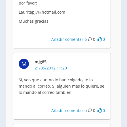
por favor:
Lauritapj7@hotmail.com
Muchas gracias
Añadir comentario
0
0
mjg85
M
21/05/2012 11:20
Si, veo que aun no lo han colgado, te lo
mando al correo. Si alguien más lo quiere, se
lo mando al correo también.
Añadir comentario
0
0