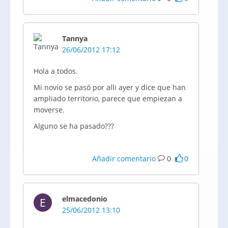
Tannya
26/06/2012 17:12
Hola a todos.
Mi novio se pasó por
alli
ayer y dice que han
ampliado territorio, parece que
empiezan
a
moverse.
Alguno se ha pasado???
Añadir comentario
0
0
elmacedonio
E
25/06/2012 13:10