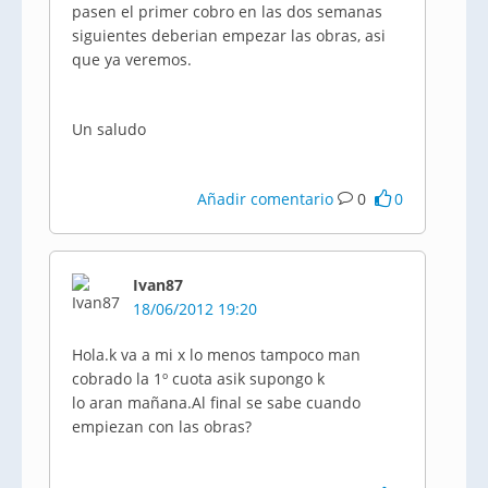
pasen el primer cobro en las dos semanas
siguientes
deberian
empezar las obras,
asi
que ya veremos.
Un saludo
Añadir comentario
0
0
Ivan87
18/06/2012 19:20
Hola.k va a mi x lo menos tampoco man
cobrado la 1º cuota
asik
supongo k
lo aran mañana.Al final se sabe cuando
empiezan
con las obras?