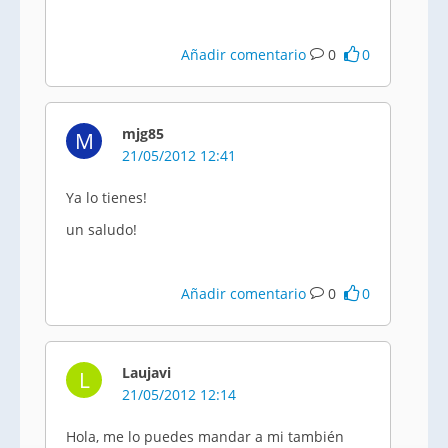
Añadir comentario
0
0
mjg85
M
21/05/2012 12:41
Ya lo tienes!
un saludo!
Añadir comentario
0
0
Laujavi
L
21/05/2012 12:14
Hola, me lo puedes mandar a mi también