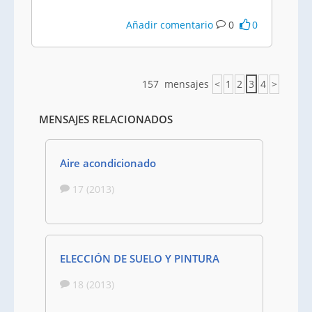
Añadir comentario
0
0
157 mensajes
<
1
2
3
4
>
MENSAJES RELACIONADOS
Aire acondicionado
17 (2013)
ELECCIÓN DE SUELO Y PINTURA
18 (2013)