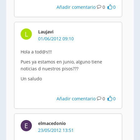
Añadir comentario
0
0
Laujavi
L
01/06/2012 09:10
Hola a tod@s!!!
Pues ya estamos en junio, alguno tiene
noticias d nuestros pisos???
Un saludo
Añadir comentario
0
0
elmacedonio
E
23/05/2012 13:51