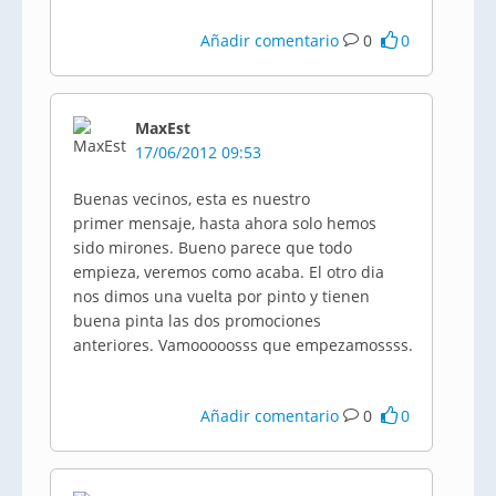
Añadir comentario
0
0
MaxEst
17/06/2012 09:53
Buenas vecinos, esta es nuestro
primer mensaje, hasta ahora solo hemos
sido mirones. Bueno parece que todo
empieza, veremos como acaba. El otro
dia
nos dimos una vuelta por pinto y tienen
buena pinta las dos promociones
anteriores.
Vamooooosss
que
empezamossss
.
Añadir comentario
0
0