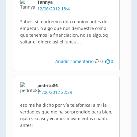
Tannya
12/06/2012 18:41
Sabeis
si tendremos una
reunion
antes de
empezar, o algo que nos
demuestre
como
que tenemos la
financiacion
, no se algo,
xq
soltar el dinero
asi
el lunes ....
Añadir comentario
0
0
pedrito86
11/06/2012 22:29
eso me ha dicho por vía telefónica! a mi la
verdad es que me ha sorprendido para bien,
ojala
sea así y veamos movimientos cuanto
antes!