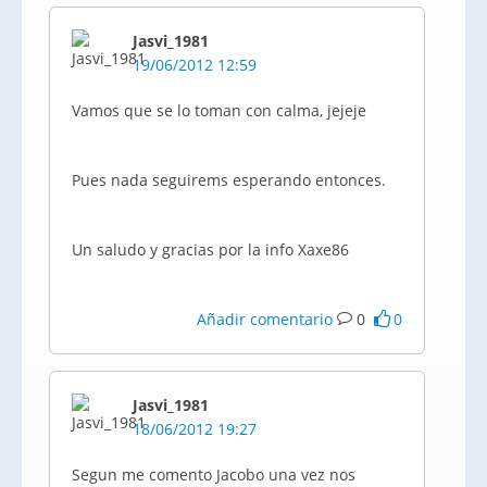
Jasvi_1981
19/06/2012 12:59
Vamos que se lo toman con calma,
jejeje
Pues nada
seguirems
esperando entonces.
Un saludo y gracias por la
info
Xaxe86
Añadir comentario
0
0
Jasvi_1981
18/06/2012 19:27
Segun
me comento
Jacobo
una vez nos