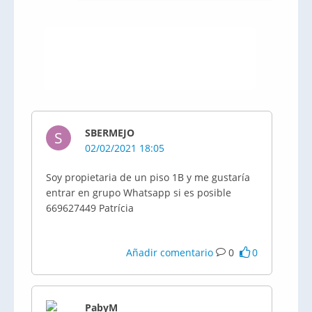
SBERMEJO
S
02/02/2021 18:05
Soy propietaria de un piso 1B y me gustaría
entrar en grupo Whatsapp si es posible
669627449 Patrícia
Añadir comentario
0
0
PabyM