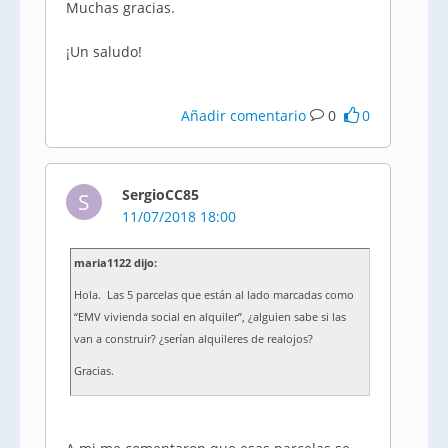
Muchas gracias.
¡Un saludo!
Añadir comentario
0
0
SergioCC85
S
11/07/2018 18:00
maria1122 dijo:
Hola. Las 5 parcelas que están al lado marcadas como
“EMV vivienda social en alquiler”, ¿alguien sabe si las
van a construir? ¿serían alquileres de realojos?
Gracias.