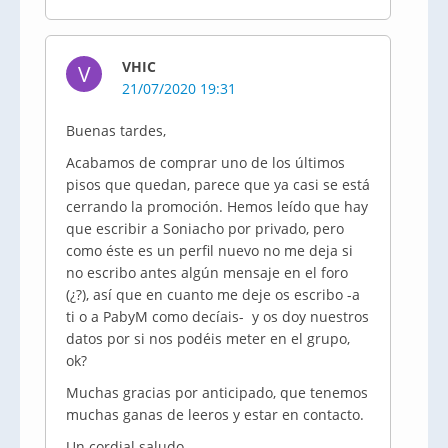
VHIC
V
21/07/2020 19:31
Buenas tardes,
Acabamos de comprar uno de los últimos
pisos que quedan, parece que ya casi se está
cerrando la promoción. Hemos leído que hay
que escribir a Soniacho por privado, pero
como éste es un perfil nuevo no me deja si
no escribo antes algún mensaje en el foro
(¿?), así que en cuanto me deje os escribo -a
ti o a PabyM como decíais- y os doy nuestros
datos por si nos podéis meter en el grupo,
ok?
Muchas gracias por anticipado, que tenemos
muchas ganas de leeros y estar en contacto.
Un cordial saludo.