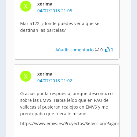
xorima
X
04/07/2018 21:05
Maria122, ¿dónde puedes ver a que se
destinan las parcelas?
Añadir comentario
0
0
xorima
X
04/07/2018 21:02
Gracias por la respuesta, porque desconozco
sobre las EMVS. Había leído que en PAU de
vallecas sí pusieran realojos en EMVS y me
preocupaba que fuera lo mismo.
https://www.emvs.es/Proyectos/Seleccion/Paginas/SFJI.a