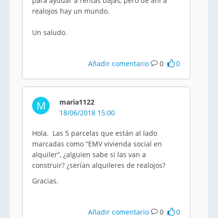
para ayudar a rentas bajas, pero de ahí a
realojos hay un mundo.
Un saludo.
Añadir comentario
0
0
maria1122
M
18/06/2018 15:00
Hola. Las 5 parcelas que están al lado
marcadas como “EMV vivienda social en
alquiler”, ¿alguien sabe si las van a
construir? ¿serían alquileres de realojos?
Gracias.
Añadir comentario
0
0