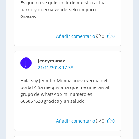
Es que no se quieren ir de nuestro actual
barrio y querría vendérselo un poco.
Gracias
Añadir comentario
0
0
Jennymunoz
J
21/11/2018 17:38
Hola soy Jennifer Muñoz nueva vecina del
portal 4 5a me gustaria que me unierais al
grupo de WhatsApp mi numero es
605857628 gracias y un saludo
Añadir comentario
0
0