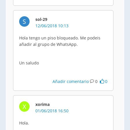
sol-29
S
12/06/2018 10:13
Hola tengo un piso bloqueado. Me podeis
añadir al grupo de WhatsApp.
Un saludo
Añadir comentario
0
0
xorima
X
01/06/2018 16:50
Hola.