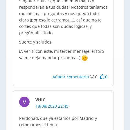
Singular Houses, que son muy majos y
responderán a tus dudas. Nosotros teníamos
muchísimas preguntas y nos quedó todo
claro (por eso lo cerramos...), así que no te
cortes que todas son dudas lógicas, y
pregúntales todo.
Suerte y saludos!
(A ver si con éste, mi tercer mensaje, el foro
ya me deja mandar privados….)
Añadir comentario
0
0
VHIC
V
18/08/2020 22:45
Perdonad, que ya estamos por Madrid y
retomamos el tema.