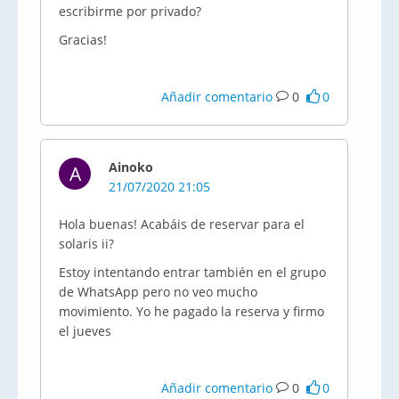
escribirme por privado?
Gracias!
Añadir comentario
0
0
Ainoko
A
21/07/2020 21:05
Hola buenas! Acabáis de reservar para el
solaris ii?
Estoy intentando entrar también en el grupo
de WhatsApp pero no veo mucho
movimiento. Yo he pagado la reserva y firmo
el jueves
Añadir comentario
0
0