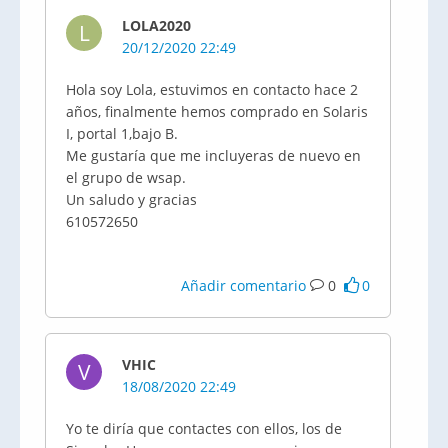
LOLA2020
L
20/12/2020 22:49
Hola soy Lola, estuvimos en contacto hace 2
años, finalmente hemos comprado en Solaris
I, portal 1,bajo B.
Me gustaría que me incluyeras de nuevo en
el grupo de wsap.
Un saludo y gracias
610572650
Añadir comentario
0
0
VHIC
V
18/08/2020 22:49
Yo te diría que contactes con ellos, los de