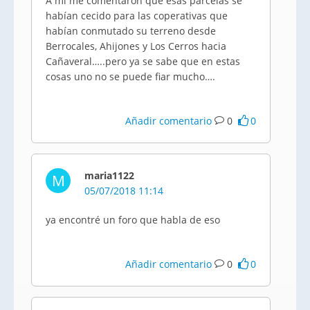
A mi me comentaron que esas parcelas se
habían cecido para las coperativas que
habían conmutado su terreno desde
Berrocales, Ahijones y Los Cerros hacia
Cañaveral…..pero ya se sabe que en estas
cosas uno no se puede fiar mucho….
Añadir comentario
0
0
maria1122
M
05/07/2018 11:14
ya encontré un foro que habla de eso
Añadir comentario
0
0