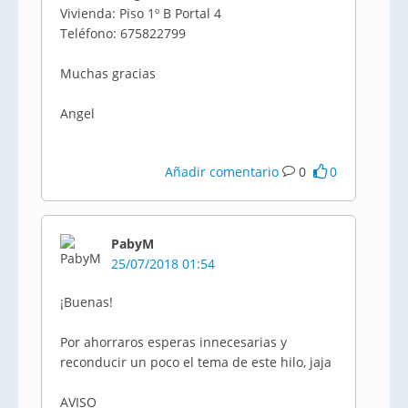
Vivienda: Piso 1º B Portal 4
Teléfono: 675822799
Muchas gracias
Angel
Añadir comentario
0
0
PabyM
25/07/2018 01:54
¡Buenas!
Por ahorraros esperas innecesarias y
reconducir un poco el tema de este hilo, jaja
AVISO