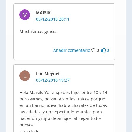
MAISIK
M
05/12/2018 20:11
Muchísimas gracias
Añadir comentario
0
0
Luc-Meynet
L
05/12/2018 19:27
Hola Maisik: Yo tengo dos hijos entre 10 y 14,
pero vamos, no van a ser los únicos porque
en un barrio nuevo habrá chavales de todas
las edades, y una oportunidad unica para
hacer un grupo de amigos, al llegar todos
nuevos.
Un saludo