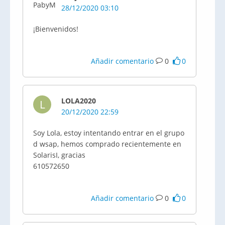
28/12/2020 03:10
¡Bienvenidos!
Añadir comentario
0
0
LOLA2020
L
20/12/2020 22:59
Soy Lola, estoy intentando entrar en el grupo
d wsap, hemos comprado recientemente en
SolarisI, gracias
610572650
Añadir comentario
0
0