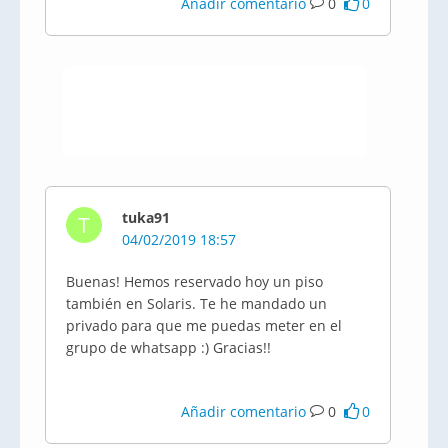
Añadir comentario
0
0
tuka91
T
04/02/2019 18:57
Buenas! Hemos reservado hoy un piso
también en Solaris. Te he mandado un
privado para que me puedas meter en el
grupo de whatsapp :) Gracias!!
Añadir comentario
0
0