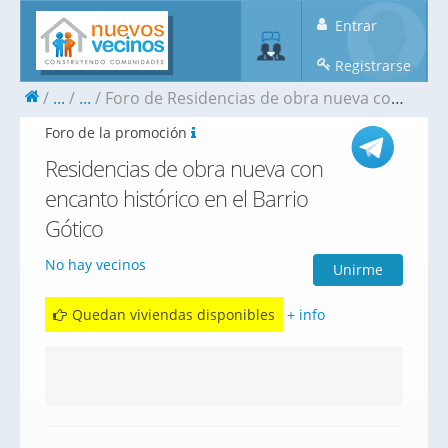
Entrar
Registrarse
...
...
Foro de Residencias de obra nueva con encanto histórico en el Barrio Gótico
Foro de la promoción
Residencias de obra nueva con
encanto histórico en el Barrio
Gótico
No hay vecinos
Unirme
Quedan viviendas disponibles
+ info