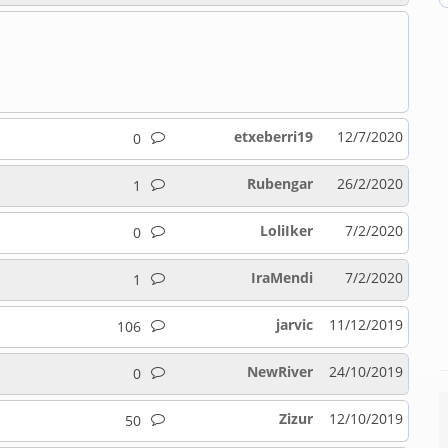
etxeberri19
12/7/2020
0
Rubengar
26/2/2020
1
LoliIker
7/2/2020
0
IraMendi
7/2/2020
1
jarvic
11/12/2019
106
NewRiver
24/10/2019
0
Zizur
12/10/2019
50