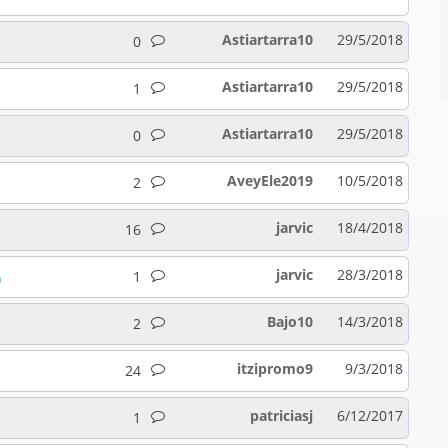
Astiartarra10
29/5/2018
0
Astiartarra10
29/5/2018
1
Astiartarra10
29/5/2018
0
AveyEle2019
10/5/2018
2
jarvic
18/4/2018
16
jarvic
28/3/2018
1
)
Bajo10
14/3/2018
2
itzipromo9
9/3/2018
24
patriciasj
6/12/2017
1