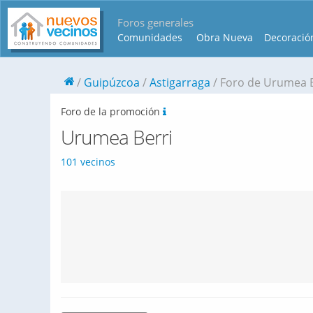
Foros generales
Comunidades
Obra Nueva
Decoració
Guipúzcoa
Astigarraga
Foro de Urumea B
Foro de la promoción
Urumea Berri
101 vecinos