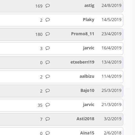
astig
24/8/2019
169
Plaky
14/5/2019
2
Promo8_11
23/4/2019
180
jarvic
16/4/2019
3
etxeberri19
13/4/2019
0
aalbizu
11/4/2019
2
Bajo10
25/3/2019
2
jarvic
21/3/2019
35
Asti2018
3/2/2019
7
Aina15
2/6/2018
0