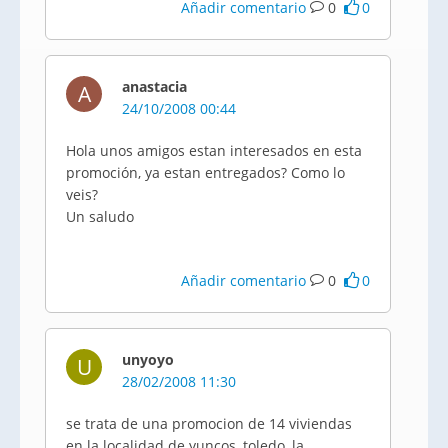
Añadir comentario
0
0
anastacia
A
24/10/2008 00:44
Hola unos amigos estan interesados en esta
promoción, ya estan entregados? Como lo
veis?
Un saludo
Añadir comentario
0
0
unyoyo
U
28/02/2008 11:30
se trata de una promocion de 14 viviendas
en la localidad de yuncos, toledo, la