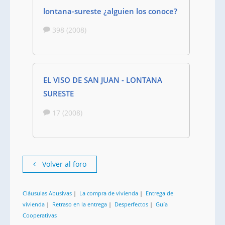
lontana-sureste ¿alguien los conoce?
398 (2008)
EL VISO DE SAN JUAN - LONTANA
SURESTE
17 (2008)
Volver al foro
Cláusulas Abusivas
|
La compra de vivienda
|
Entrega de
vivienda
|
Retraso en la entrega
|
Desperfectos
|
Guía
Cooperativas