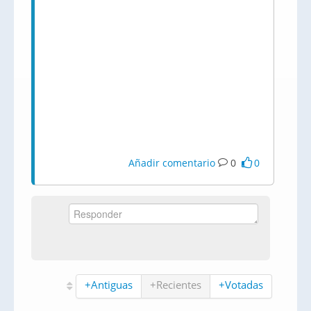
Añadir comentario
0
0
+Antiguas
+Recientes
+Votadas