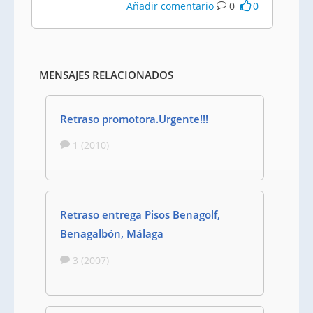
Añadir comentario
0
0
MENSAJES RELACIONADOS
Retraso promotora.Urgente!!!
1 (2010)
Retraso entrega Pisos Benagolf,
Benagalbón, Málaga
3 (2007)