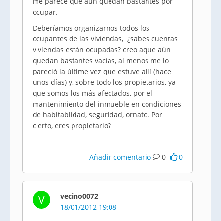
me parece que aún quedan bastantes por
ocupar.
Deberíamos organizarnos todos los
ocupantes de las viviendas, ¿sabes cuentas
viviendas están ocupadas? creo aque aún
quedan bastantes vacías, al menos me lo
pareció la últime vez que estuve allí (hace
unos días) y, sobre todo los propietarios, ya
que somos los más afectados, por el
mantenimiento del inmueble en condiciones
de habitablidad, seguridad, ornato. Por
cierto, eres propietario?
Añadir comentario
0
0
vecino0072
V
18/01/2012 19:08