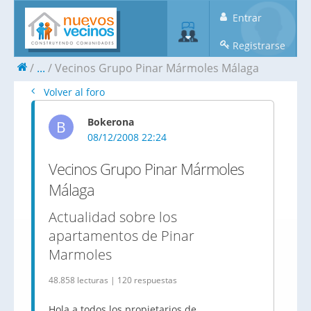
Entrar
Registrarse
...
Vecinos Grupo Pinar Mármoles Málaga
Volver al foro
Bokerona
B
08/12/2008 22:24
Vecinos Grupo Pinar Mármoles
Málaga
Actualidad sobre los
apartamentos de Pinar
Marmoles
48.858 lecturas | 120 respuestas
Hola a todos los propietarios de