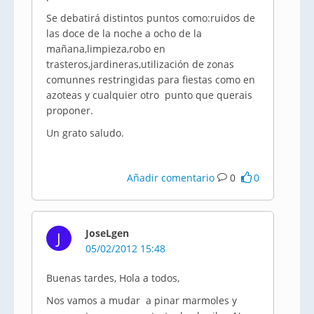
Se debatirá distintos puntos como:ruidos de
las doce de la noche a ocho de la
mañana,limpieza,robo en
trasteros,jardineras,utilización de zonas
comunnes restringidas para fiestas como en
azoteas y cualquier otro punto que querais
proponer.
Un grato saludo.
Añadir comentario
0
0
JoseLgen
J
05/02/2012 15:48
Buenas tardes, Hola a todos,
Nos vamos a mudar a pinar marmoles y