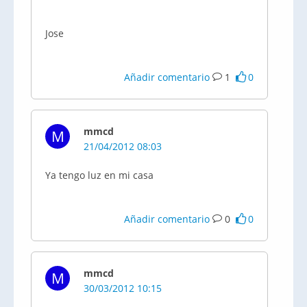
Jose
Añadir comentario
1
0
mmcd
M
21/04/2012 08:03
Ya tengo luz en mi casa
Añadir comentario
0
0
mmcd
M
30/03/2012 10:15