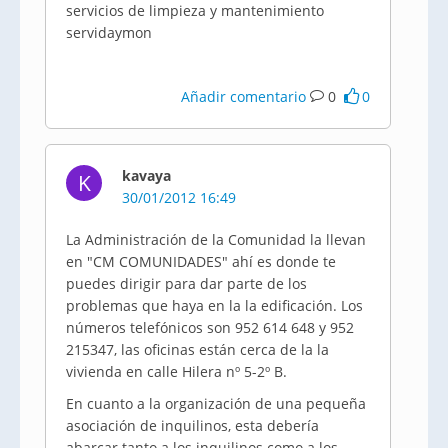
servicios de limpieza y mantenimiento
servidaymon
Añadir comentario
0
0
kavaya
K
30/01/2012 16:49
La Administración de la Comunidad la llevan
en "CM COMUNIDADES" ahí es donde te
puedes dirigir para dar parte de los
problemas que haya en la la edificación. Los
números telefónicos son 952 614 648 y 952
215347, las oficinas están cerca de la la
vivienda en calle Hilera nº 5-2º B.
En cuanto a la organización de una pequeña
asociación de inquilinos, esta debería
abarcar tanto a los inquilinos como a los