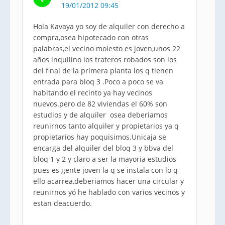
19/01/2012 09:45
Hola Kavaya yo soy de alquiler con derecho a
compra,osea hipotecado con otras
palabras,el vecino molesto es joven,unos 22
años inquilino los trateros robados son los
del final de la primera planta los q tienen
entrada para bloq 3 .Poco a poco se va
habitando el recinto ya hay vecinos
nuevos.pero de 82 viviendas el 60% son
estudios y de alquiler osea deberiamos
reunirnos tanto alquiler y propietarios ya q
propietarios hay poquisimos.Unicaja se
encarga del alquiler del bloq 3 y bbva del
bloq 1 y 2 y claro a ser la mayoria estudios
pues es gente joven la q se instala con lo q
ello acarrea,deberiamos hacer una circular y
reunirnos yó he hablado con varios vecinos y
estan deacuerdo.