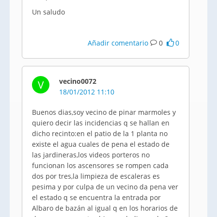
Un saludo
Añadir comentario
0
0
vecino0072
V
18/01/2012 11:10
Buenos dias,soy vecino de pinar marmoles y
quiero decir las incidencias q se hallan en
dicho recinto:en el patio de la 1 planta no
existe el agua cuales de pena el estado de
las jardineras,los videos porteros no
funcionan los ascensores se rompen cada
dos por tres,la limpieza de escaleras es
pesima y por culpa de un vecino da pena ver
el estado q se encuentra la entrada por
Albaro de bazán al igual q en los horarios de