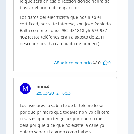
lo que será en esa dirección donde habrá de
buscar el punto de enganche.
Los datos del elecrticista que nos hizo el
certificad, por si te interesa, son José Robledo
Balta con tele´fonos 952 431818 yh 676 957
462 (estos teléfonos eran a agosto de 2011
desconozco si ha cambiado de número)
Añadir comentario
0
0
mmcd
M
28/03/2012 16:53
Los asesores lo sabia lo de la tele no lo se
por que primero que todavía no vivo allí otra
cosas es que no tengo luz por que no me
deja por que dice que no existe la calle yo
quiero saber si alguno como habéis