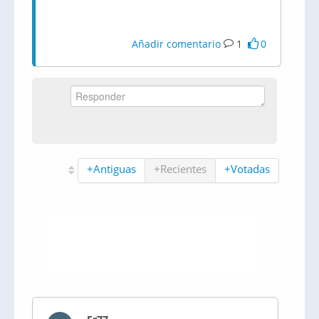
Añadir comentario
1
0
+Antiguas
+Recientes
+Votadas