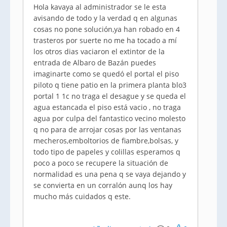
Hola kavaya al administrador se le esta
avisando de todo y la verdad q en algunas
cosas no pone solución,ya han robado en 4
trasteros por suerte no me ha tocado a mí
los otros dias vaciaron el extintor de la
entrada de Albaro de Bazán puedes
imaginarte como se quedó el portal el piso
piloto q tiene patio en la primera planta blo3
portal 1 1c no traga el desague y se queda el
agua estancada el piso está vacio , no traga
agua por culpa del fantastico vecino molesto
q no para de arrojar cosas por las ventanas
mecheros,emboltorios de fiambre,bolsas, y
todo tipo de papeles y colillas esperamos q
poco a poco se recupere la situación de
normalidad es una pena q se vaya dejando y
se convierta en un corralón aunq los hay
mucho más cuidados q este.