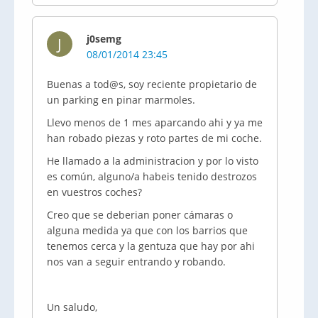
j0semg
J
08/01/2014 23:45
Buenas a tod@s, soy reciente propietario de
un parking en pinar marmoles.
Llevo menos de 1 mes aparcando ahi y ya me
han robado piezas y roto partes de mi coche.
He llamado a la administracion y por lo visto
es común, alguno/a habeis tenido destrozos
en vuestros coches?
Creo que se deberian poner cámaras o
alguna medida ya que con los barrios que
tenemos cerca y la gentuza que hay por ahi
nos van a seguir entrando y robando.
Un saludo,