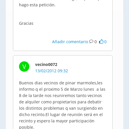
hago esta petición.
Gracias
Añadir comentario
0
0
vecino0072
V
13/02/2012 09:32
Buenos dias vecinos de pinar marmoles,les
informo q el proximo 5 de Marzo lunes a las
8 de la tarde nos reuniremos tanto vecinos
de alquiler como propietarios para debatir
los distintos problemas q van surgiendo en
dicho recinto.El lugar de reunión será en el
recinto y espero la mayor participación
posible.