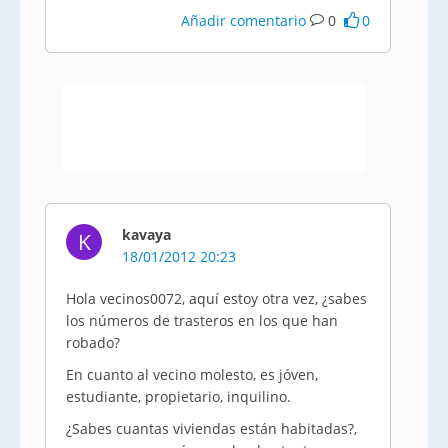
Añadir comentario
0
0
kavaya
K
18/01/2012 20:23
Hola vecinos0072, aquí estoy otra vez, ¿sabes
los números de trasteros en los que han
robado?
En cuanto al vecino molesto, es jóven,
estudiante, propietario, inquilino.
¿Sabes cuantas viviendas están habitadas?,