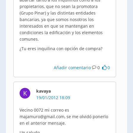
propietarios, que no sean la promotora
(Grupo Pinar) y las distintas entidades
bancarias, ya que somos nosotros los
interesados en que se mantengan en
condiciones la edificación y los elementos
comunes.
¿Tu eres inquilina con opción de compra?
Añadir comentario
0
0
kavaya
K
19/01/2012 18:09
Vecino 0072 mi correo es
majamuro@gmail.com, se me olvidó ponerlo
en el anterior mensaje.
Un saludo