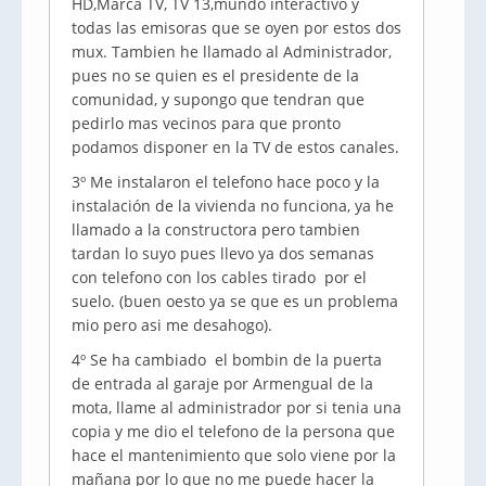
HD,Marca TV, TV 13,mundo interactivo y
todas las emisoras que se oyen por estos dos
mux. Tambien he llamado al Administrador,
pues no se quien es el presidente de la
comunidad, y supongo que tendran que
pedirlo mas vecinos para que pronto
podamos disponer en la TV de estos canales.
3º Me instalaron el telefono hace poco y la
instalación de la vivienda no funciona, ya he
llamado a la constructora pero tambien
tardan lo suyo pues llevo ya dos semanas
con telefono con los cables tirado por el
suelo. (buen oesto ya se que es un problema
mio pero asi me desahogo).
4º Se ha cambiado el bombin de la puerta
de entrada al garaje por Armengual de la
mota, llame al administrador por si tenia una
copia y me dio el telefono de la persona que
hace el mantenimiento que solo viene por la
mañana por lo que no me puede hacer la