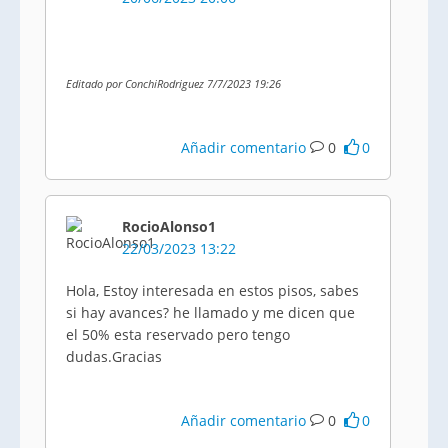
Editado por ConchiRodriguez 7/7/2023 19:26
Añadir comentario
0
0
RocioAlonso1
22/03/2023 13:22
Hola, Estoy interesada en estos pisos, sabes
si hay avances? he llamado y me dicen que
el 50% esta reservado pero tengo
dudas.Gracias
Añadir comentario
0
0