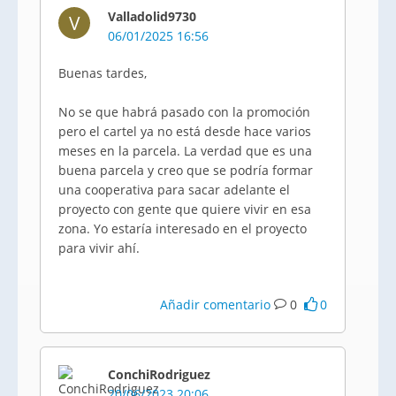
Valladolid9730
V
06/01/2025 16:56
Buenas tardes,
No se que habrá pasado con la promoción
pero el cartel ya no está desde hace varios
meses en la parcela. La verdad que es una
buena parcela y creo que se podría formar
una cooperativa para sacar adelante el
proyecto con gente que quiere vivir en esa
zona. Yo estaría interesado en el proyecto
para vivir ahí.
Añadir comentario
0
0
ConchiRodriguez
20/06/2023 20:06