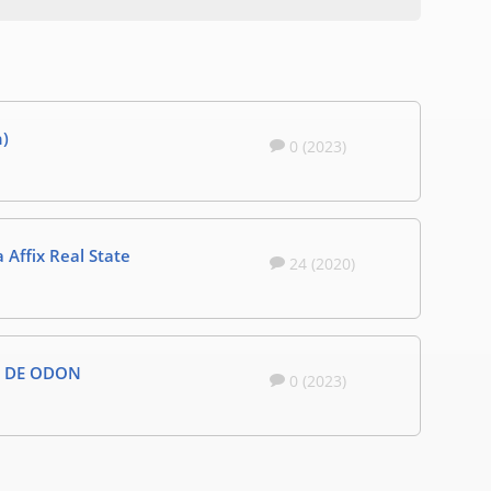
n)
0 (2023)
 Affix Real State
24 (2020)
A DE ODON
0 (2023)