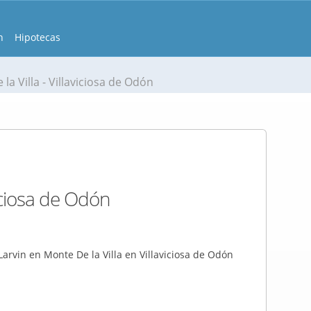
n
Hipotecas
la Villa - Villaviciosa de Odón
viciosa de Odón
arvin en Monte De la Villa en Villaviciosa de Odón