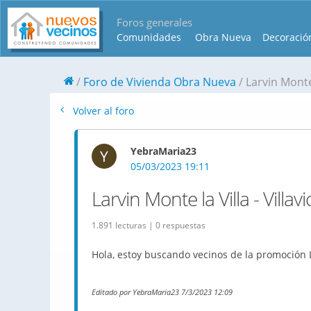
Foros generales
Comunidades
Obra Nueva
Decoració
Foro de Vivienda Obra Nueva
Larvin Monte 
Volver al foro
YebraMaria23
Y
05/03/2023 19:11
Larvin Monte la Villa - Villa
1.891 lecturas | 0 respuestas
Hola, estoy buscando vecinos de la promoción L
Editado por YebraMaria23 7/3/2023 12:09