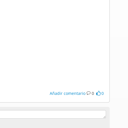
Añadir comentario
0
0