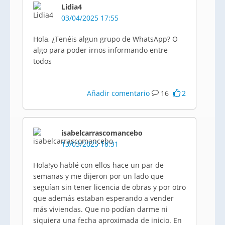
Lidia4
03/04/2025 17:55
Hola, ¿Tenéis algun grupo de WhatsApp? O
algo para poder irnos informando entre
todos
Añadir comentario
16
2
isabelcarrascomancebo
13/03/2025 18:31
Hola!yo hablé con ellos hace un par de
semanas y me dijeron por un lado que
seguían sin tener licencia de obras y por otro
que además estaban esperando a vender
más viviendas. Que no podían darme ni
siquiera una fecha aproximada de inicio. En