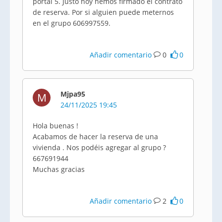
portal 5. Justo hoy hemos firmado el contrato
de reserva. Por si alguien puede meternos
en el grupo 606997559.
Añadir comentario
0
0
Mjpa95
M
24/11/2025 19:45
Hola buenas !
Acabamos de hacer la reserva de una
vivienda . Nos podéis agregar al grupo ?
667691944
Muchas gracias
Añadir comentario
2
0