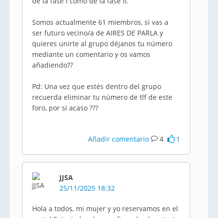
de la fase I como de la fase II.
Somos actualmente 61 miembros, si vas a
ser futuro vecino/a de AIRES DE PARLA y
quieres unirte al grupo déjanos tu número
mediante un comentario y os vamos
añadiendo??
Pd: Una vez que estés dentro del grupo
recuerda eliminar tu número de tlf de este
foro, por si acaso ???
Añadir comentario
4
1
JJSA
25/11/2025 18:32
Hola a todos, mi mujer y yo reservamos en el