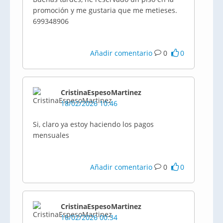
promoción y me gustaria que me metieses.
699348906
Añadir comentario
0
0
CristinaEspesoMartinez
18/02/2026 10:46
Si, claro ya estoy haciendo los pagos
mensuales
Añadir comentario
0
0
CristinaEspesoMartinez
16/02/2026 00:34