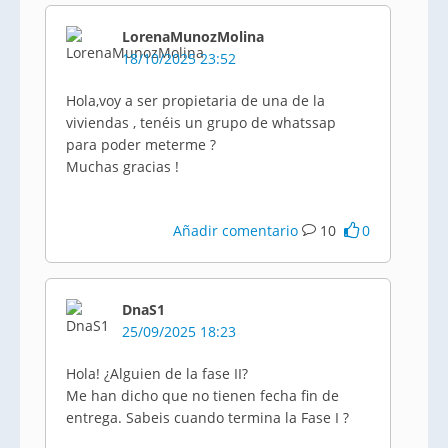
LorenaMunozMolina
18/10/2025 23:52
Hola,voy a ser propietaria de una de la
viviendas , tenéis un grupo de whatssap
para poder meterme ?
Muchas gracias !
Añadir comentario
10
0
DnaS1
25/09/2025 18:23
Hola! ¿Alguien de la fase II?
Me han dicho que no tienen fecha fin de
entrega. Sabeis cuando termina la Fase I ?