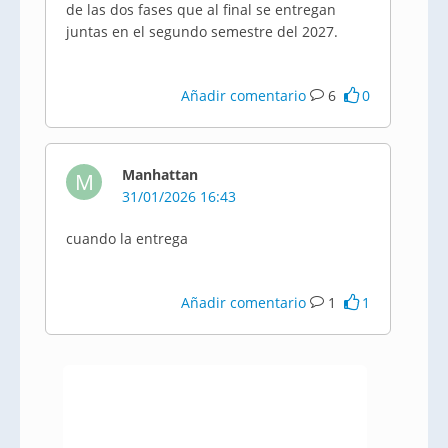
de las dos fases que al final se entregan
juntas en el segundo semestre del 2027.
Añadir comentario
6
0
Manhattan
M
31/01/2026 16:43
cuando la entrega
Añadir comentario
1
1