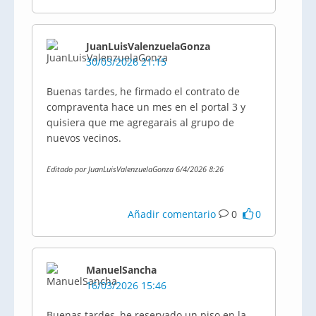
JuanLuisValenzuelaGonza
30/03/2026 21:15
Buenas tardes, he firmado el contrato de
compraventa hace un mes en el portal 3 y
quisiera que me agregarais al grupo de
nuevos vecinos.
Editado por JuanLuisValenzuelaGonza 6/4/2026 8:26
Añadir comentario
0
0
ManuelSancha
16/03/2026 15:46
Buenas tardes, he reservado un piso en la