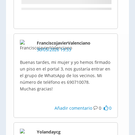
FranciscojavierValenciano
30/05/2026 19:33
Buenas tardes, mi mujer y yo hemos firmado
un piso en el portal 3, nos gustaría entrar en
el grupo de WhatsApp de los vecinos. Mi
número de teléfono es 690710078.
Muchas gracias!
Añadir comentario
0
0
Yolandaycg