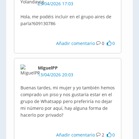
23/04/2026 17:03
Hola, me podéis incluir en el grupo aires de
parla?609130786
Añadir comentario
0
0
MiguelPP
13/04/2026 20:03
Buenas tardes, mi mujer y yo también hemos
comprado un piso y nos gustaría estar en el
grupo de Whatsapp pero preferiría no dejar
mi número por aquí, hay alguna forma de
hacerlo por privado?
Añadir comentario
2
0