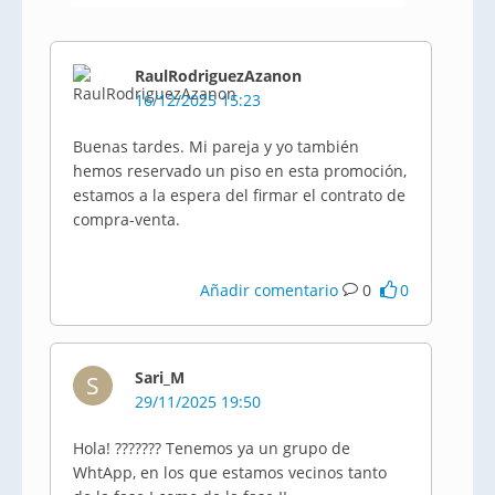
RaulRodriguezAzanon
16/12/2025 15:23
Buenas tardes. Mi pareja y yo también
hemos reservado un piso en esta promoción,
estamos a la espera del firmar el contrato de
compra-venta.
Añadir comentario
0
0
Sari_M
S
29/11/2025 19:50
Hola! ??????? Tenemos ya un grupo de
WhtApp, en los que estamos vecinos tanto