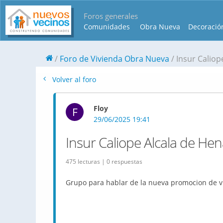
Foros generales
Comunidades
Obra Nueva
Decoració
Foro de Vivienda Obra Nueva
Insur Caliop
Volver al foro
Floy
F
29/06/2025 19:41
Insur Caliope Alcala de He
475 lecturas | 0 respuestas
Grupo para hablar de la nueva promocion de v