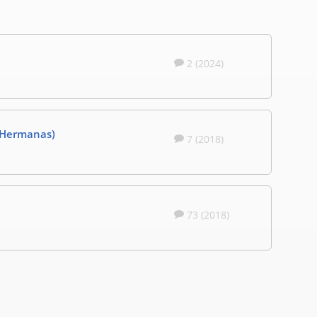
2 (2024)
 Hermanas)
7 (2018)
73 (2018)