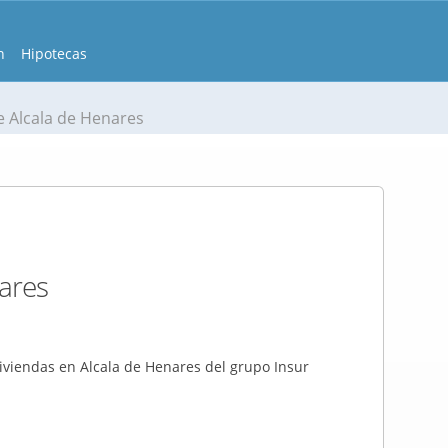
n
Hipotecas
e Alcala de Henares
nares
iviendas en Alcala de Henares del grupo Insur