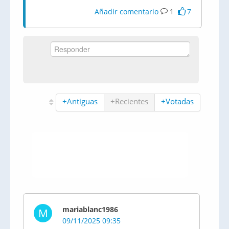
Añadir comentario
1
7
+Antiguas
+Recientes
+Votadas
mariablanc1986
M
09/11/2025 09:35