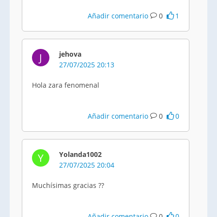
Añadir comentario
0
1
jehova
J
27/07/2025 20:13
Hola zara fenomenal
Añadir comentario
0
0
Yolanda1002
Y
27/07/2025 20:04
Muchísimas gracias ??
Añadir comentario
0
0