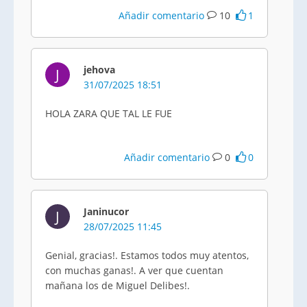
Añadir comentario
10
1
jehova
J
31/07/2025 18:51
HOLA ZARA QUE TAL LE FUE
Añadir comentario
0
0
Janinucor
J
28/07/2025 11:45
Genial, gracias!. Estamos todos muy atentos,
con muchas ganas!. A ver que cuentan
mañana los de Miguel Delibes!.