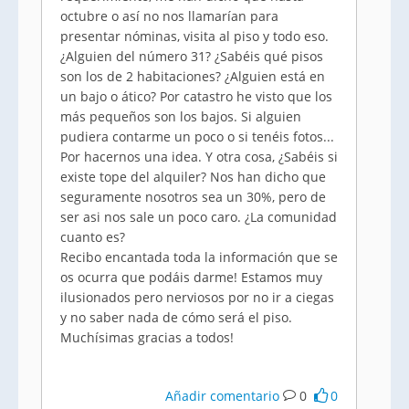
octubre o así no nos llamarían para
presentar nóminas, visita al piso y todo eso.
¿Alguien del número 31? ¿Sabéis qué pisos
son los de 2 habitaciones? ¿Alguien está en
un bajo o ático? Por catastro he visto que los
más pequeños son los bajos. Si alguien
pudiera contarme un poco o si tenéis fotos...
Por hacernos una idea. Y otra cosa, ¿Sabéis si
existe tope del alquiler? Nos han dicho que
seguramente nosotros sea un 30%, pero de
ser asi nos sale un poco caro. ¿La comunidad
cuanto es?
Recibo encantada toda la información que se
os ocurra que podáis darme! Estamos muy
ilusionados pero nerviosos por no ir a ciegas
y no saber nada de cómo será el piso.
Muchísimas gracias a todos!
Añadir comentario
0
0