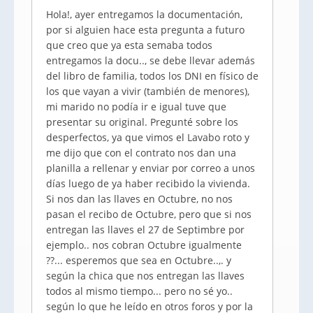
Hola!, ayer entregamos la documentación,
por si alguien hace esta pregunta a futuro
que creo que ya esta semaba todos
entregamos la docu.., se debe llevar además
del libro de familia, todos los DNI en físico de
los que vayan a vivir (también de menores),
mi marido no podía ir e igual tuve que
presentar su original. Pregunté sobre los
desperfectos, ya que vimos el Lavabo roto y
me dijo que con el contrato nos dan una
planilla a rellenar y enviar por correo a unos
días luego de ya haber recibido la vivienda.
Si nos dan las llaves en Octubre, no nos
pasan el recibo de Octubre, pero que si nos
entregan las llaves el 27 de Septimbre por
ejemplo.. nos cobran Octubre igualmente
??... esperemos que sea en Octubre..,. y
según la chica que nos entregan las llaves
todos al mismo tiempo... pero no sé yo..
según lo que he leído en otros foros y por la