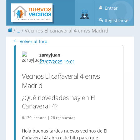
Entrar
Registrarse
...
Vecinos El cañaveral 4 emvs Madrid
Volver al foro
zarayjuan
27/07/2025 19:01
Vecinos El cañaveral 4 emvs
Madrid
¿Qué novedades hay en El
Cañaveral 4?
6.130 lecturas | 26 respuestas
Hola buenas tardes nuevos vecinos de El
Cañaveral 4! abro este hilo para que