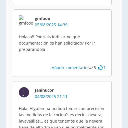
gmfooo
05/08/2025 14:39
Holaaa!! Podríais indicarme qué
documentación os han solicitado? Por ir
preparándola
Añadir comentario
3
1
Janinucor
J
04/08/2025 21:11
Hola! Alguien ha podido tomar con precisión
las medidas de la cocina?, es decir.. nevera,
lavavajillas... es que tenemos que la nevera
tiene de alto 2m y veo que normalmente son