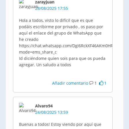
zarayjuan
28/08/2025 17:55
Hola a todos, visto lo difícil que es que
podáis escribirme por privado , os paso por
aquí el enlace del grupo de WhatsApp que
he creado
https://chat.whatsapp.com/DgI6RckXF46AKm0HRZPcqb?
mode=ems_share_c
Id diciéndome quien sois para que os pueda
agregar. Un saludo a todos
Añadir comentario
1
1
Alvaro94
24/08/2025 13:59
Buenas a todos! Estoy viendo por aquí que