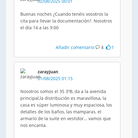
02/08/2025 00:01
Buenas noches ¿Cuando tenéis vosotros la
cita para llevar la documentación?. Nosotros
el día 14 a las 9:00
Añadir comentario
4
1
zarayjuan
01/08/2025 01:15
Nosotros somos el 35 3ºB, da a la avenida
principal,la distribución es maravillosa, la
casa es súper luminosa y muy espaciosa, los
detalles de los baños, las mamparas, el
armario de la suite en vestidor… vamos que
nos encanta.