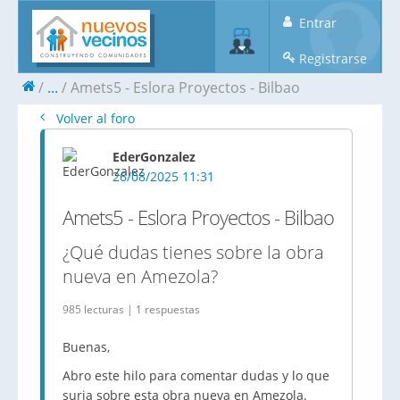
Entrar
Registrarse
...
Amets5 - Eslora Proyectos - Bilbao
Volver al foro
EderGonzalez
26/08/2025 11:31
Amets5 - Eslora Proyectos - Bilbao
¿Qué dudas tienes sobre la obra
nueva en Amezola?
985 lecturas | 1 respuestas
Buenas,
Abro este hilo para comentar dudas y lo que
surja sobre esta obra nueva en Amezola.