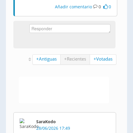
Añadir comentario
0
0
+Antiguas
+Recientes
+Votadas
SaraKodo
28/06/2026 17:49