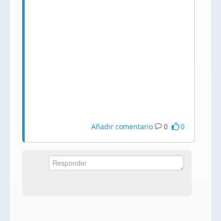
Añadir comentario
0
0