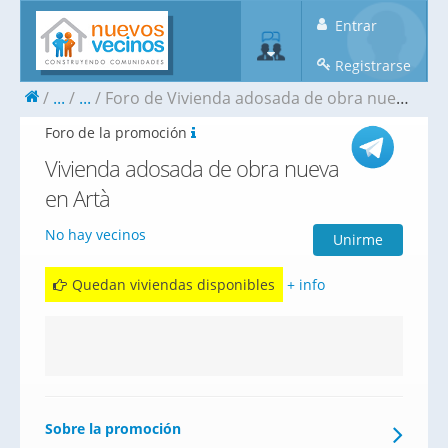
Entrar
Registrarse
...
...
Foro de Vivienda adosada de obra nueva en Artà
Foro de la promoción
Vivienda adosada de obra nueva
en Artà
No hay vecinos
Unirme
Quedan viviendas disponibles
+ info
Sobre la promoción