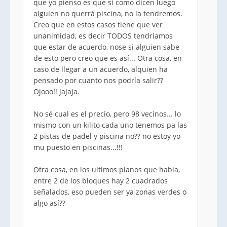
que yo pienso es que si como dicen luego
alguien no querrá piscina, no la tendremos.
Creo que en estos casos tiene que ver
unanimidad, es decir TODOS tendríamos
que estar de acuerdo, nose si alguien sabe
de esto pero creo que es así... Otra cosa, en
caso de llegar a un acuerdo, alquien ha
pensado por cuanto nos podría salir??
Ojooo!! jajaja.
No sé cual es el precio, pero 98 vecinos... lo
mismo con un kilito cada uno tenemos pa las
2 pistas de padel y piscina no?? no estoy yo
mu puesto en piscinas...!!!
Otra cosa, en los ultimos planos que habia,
entre 2 de los bloques hay 2 cuadrados
señalados, eso pueden ser ya zonas verdes o
algo así??