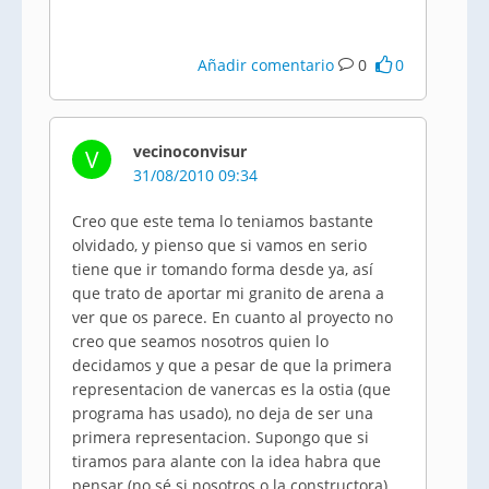
Añadir comentario
0
0
vecinoconvisur
V
31/08/2010 09:34
Creo que este tema lo teniamos bastante
olvidado, y pienso que si vamos en serio
tiene que ir tomando forma desde ya, así
que trato de aportar mi granito de arena a
ver que os parece. En cuanto al proyecto no
creo que seamos nosotros quien lo
decidamos y que a pesar de que la primera
representacion de vanercas es la ostia (que
programa has usado), no deja de ser una
primera representacion. Supongo que si
tiramos para alante con la idea habra que
pensar (no sé si nosotros o la constructora)