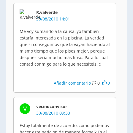
R.valverde
30/08/2010 14:01
Me voy sumando a la causa, yo tambien
estaría interesada en la piscina. La verdad
que si conseguimos que la vayan haciendo al
mismo tiempo que los pisos mejor, porque
después sería mucho más lioso. Para lo cual
contad conmigo para lo que necesiteis. :)
Añadir comentario
0
0
vecinoconvisur
V
30/08/2010 09:33
Estoy totalmente de acuerdo, como podemos
hacer esta peticion de manera formal? Es el