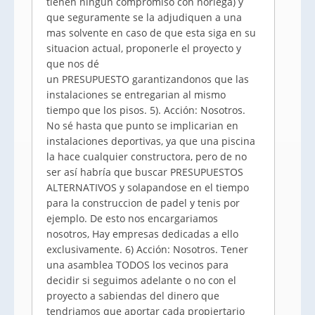
tienen ningun compromiso con noriega) y
que seguramente se la adjudiquen a una
mas solvente en caso de que esta siga en su
situacion actual, proponerle el proyecto y
que nos dé
un PRESUPUESTO garantizandonos que las
instalaciones se entregarian al mismo
tiempo que los pisos. 5). Acción: Nosotros.
No sé hasta que punto se implicarian en
instalaciones deportivas, ya que una piscina
la hace cualquier constructora, pero de no
ser así habría que buscar PRESUPUESTOS
ALTERNATIVOS y solapandose en el tiempo
para la construccion de padel y tenis por
ejemplo. De esto nos encargariamos
nosotros, Hay empresas dedicadas a ello
exclusivamente. 6) Acción: Nosotros. Tener
una asamblea TODOS los vecinos para
decidir si seguimos adelante o no con el
proyecto a sabiendas del dinero que
tendriamos que aportar cada propiertario