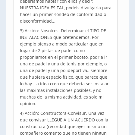
deberiamos hablar con ellos y decir:
NUESTRA IDEA ES TAL, podeis divulgarla para
hacer un primer sondeo de conformidad o
disconformidad...
3) Acción: Nosotros. Determinar el TIPO DE
INSTALACIONES que pretendemos. Por
ejemplo pienso a modo particular que en
lugar de 2 pistas de padel como
proponiamos en el primer boceto, podria ir
una de padel y una de tenis por ejemplo, o
una de padel y una polideportiva.. siempre
que hubiera espacio físico, que parece que
lo hay. La idea creo que deberia ser instalar
las maximas instalaciones posibles, y no
muchas de la misma actividad, es solo mi
opinion.
4) Acción: Constructora-Convisur. Una vez
que convisur LLEGUE A UN ACUERDO con la
constructora (recordad que ayer mismo un
compañero comento que no tienen ningun