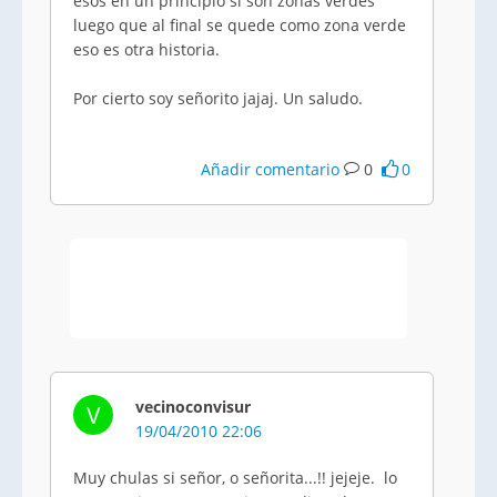
esos en un principio si son zonas verdes
luego que al final se quede como zona verde
eso es otra historia.
Por cierto soy señorito jajaj. Un saludo.
Añadir comentario
0
0
vecinoconvisur
V
19/04/2010 22:06
Muy chulas si señor, o señorita...!! jejeje. lo