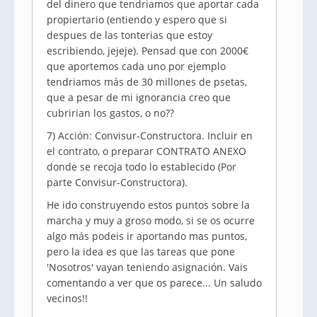
del dinero que tendriamos que aportar cada
propiertario (entiendo y espero que si
despues de las tonterias que estoy
escribiendo, jejeje). Pensad que con 2000€
que aportemos cada uno por ejemplo
tendriamos más de 30 millones de psetas,
que a pesar de mi ignorancia creo que
cubririan los gastos, o no??
7) Acción: Convisur-Constructora. Incluir en
el contrato, o preparar CONTRATO ANEXO
donde se recoja todo lo establecido (Por
parte Convisur-Constructora).
He ido construyendo estos puntos sobre la
marcha y muy a groso modo, si se os ocurre
algo más podeis ir aportando mas puntos,
pero la idea es que las tareas que pone
'Nosotros' vayan teniendo asignación. Vais
comentando a ver que os parece... Un saludo
vecinos!!