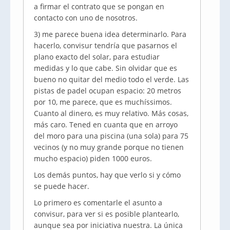
a firmar el contrato que se pongan en
contacto con uno de nosotros.
3) me parece buena idea determinarlo. Para
hacerlo, convisur tendría que pasarnos el
plano exacto del solar, para estudiar
medidas y lo que cabe. Sin olvidar que es
bueno no quitar del medio todo el verde. Las
pistas de padel ocupan espacio: 20 metros
por 10, me parece, que es muchíssimos.
Cuanto al dinero, es muy relativo. Más cosas,
más caro. Tened en cuanta que en arroyo
del moro para una piscina (una sola) para 75
vecinos (y no muy grande porque no tienen
mucho espacio) piden 1000 euros.
Los demás puntos, hay que verlo si y cómo
se puede hacer.
Lo primero es comentarle el asunto a
convisur, para ver si es posible plantearlo,
aunque sea por iniciativa nuestra. La única