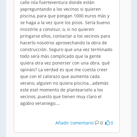
calle isla fuerteventura donde estàn
yapreguntando a los vecinos si quieren
piscina, para que pongan 1000 euros màs y
se haga a la vez qure los pisos. Serìa bueno
insistirle a convisur, o, si no quieren
pringarse ellos, contactar a los vecinos para
hacerlo nosotros aprovechando la obra de
construcciòn. Seguro que una vez terminado
todo serà màs complicado que la gente
quiera otra vez ponerser con una obra. què
opinàis? La verdad es que me cuesta creer
que con el calorazo que aumenta cada
verano, alguien no quiera piscina...ademàs
este esel momento de plantearselo a los
vecinos, puesto que tienen muy claro el
agobio veraniego....
Añadir comentario
0
0