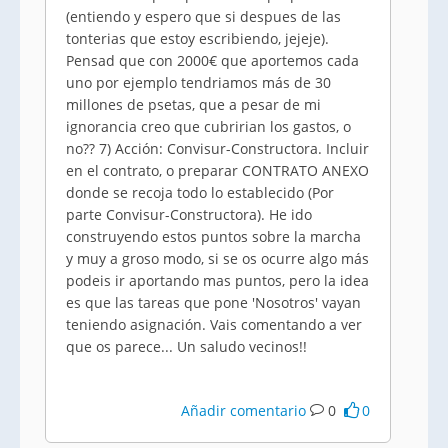
(entiendo y espero que si despues de las
tonterias que estoy escribiendo, jejeje).
Pensad que con 2000€ que aportemos cada
uno por ejemplo tendriamos más de 30
millones de psetas, que a pesar de mi
ignorancia creo que cubririan los gastos, o
no?? 7) Acción: Convisur-Constructora. Incluir
en el contrato, o preparar CONTRATO ANEXO
donde se recoja todo lo establecido (Por
parte Convisur-Constructora). He ido
construyendo estos puntos sobre la marcha
y muy a groso modo, si se os ocurre algo más
podeis ir aportando mas puntos, pero la idea
es que las tareas que pone 'Nosotros' vayan
teniendo asignación. Vais comentando a ver
que os parece... Un saludo vecinos!!
Añadir comentario
0
0