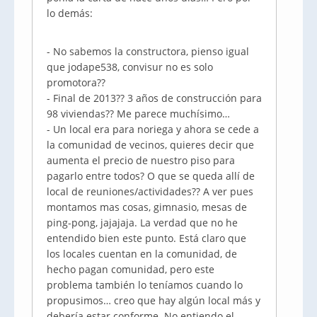
lo demás:
- No sabemos la constructora, pienso igual
que jodape538, convisur no es solo
promotora??
- Final de 2013?? 3 años de construcción para
98 viviendas?? Me parece muchísimo…
- Un local era para noriega y ahora se cede a
la comunidad de vecinos, quieres decir que
aumenta el precio de nuestro piso para
pagarlo entre todos? O que se queda allí de
local de reuniones/actividades?? A ver pues
montamos mas cosas, gimnasio, mesas de
ping-pong, jajajaja. La verdad que no he
entendido bien este punto. Está claro que
los locales cuentan en la comunidad, de
hecho pagan comunidad, pero este
problema también lo teníamos cuando lo
propusimos… creo que hay algún local más y
debería estar conforme. No entiendo el