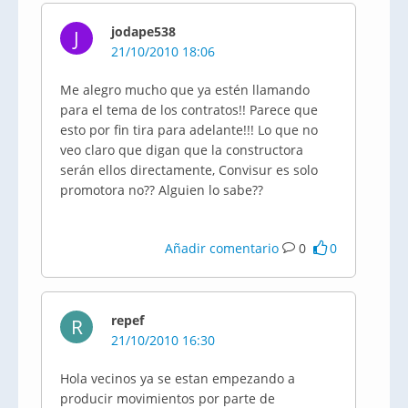
jodape538
J
21/10/2010 18:06
Me alegro mucho que ya estén llamando
para el tema de los contratos!! Parece que
esto por fin tira para adelante!!! Lo que no
veo claro que digan que la constructora
serán ellos directamente, Convisur es solo
promotora no?? Alguien lo sabe??
Añadir comentario
0
0
repef
R
21/10/2010 16:30
Hola vecinos ya se estan empezando a
producir movimientos por parte de