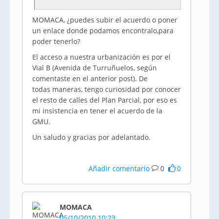
MOMACA, ¿puedes subir el acuerdo o poner
un enlace donde podamos encontralo,para
poder tenerlo?
El acceso a nuestra urbanización es por el
Vial B (Avenida de Turruñuelos, según
comentaste en el anterior post). De
todas maneras, tengo curiosidad por conocer
el resto de calles del Plan Parcial, por eso es
mi insistencia en tener el acuerdo de la
GMU.
Un saludo y gracias por adelantado.
Añadir comentario
0
0
MOMACA
05/10/2010 10:23