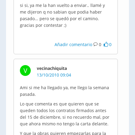
si si, ya me la han vuelto a enviar.. llamé y
me dijeron q no sabian que podia haber
pasado... pero se quedó por el camino.
gracias por contestar ;)
Añadir comentario
0
0
vecinachiquita
V
13/10/2010 09:04
Ami si me ha llegado ya, me llego la semana
pasada.
Lo que comenta es que quieren que se
queden todos los contratos firmados antes
del 15 de diciembre, si no recuerdo mal, por
que ahora mismo no tengo la carta delante.
Y que la obras quieren empezarlas para la