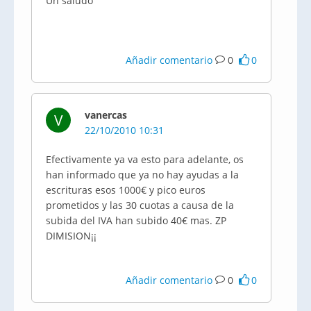
Un saludo
Añadir comentario
0
0
vanercas
V
22/10/2010 10:31
Efectivamente ya va esto para adelante, os
han informado que ya no hay ayudas a la
escrituras esos 1000€ y pico euros
prometidos y las 30 cuotas a causa de la
subida del IVA han subido 40€ mas. ZP
DIMISION¡¡
Añadir comentario
0
0