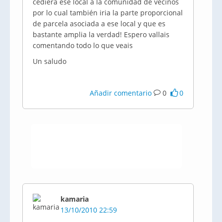
cediera ese local a la comunidad de vecinos
por lo cual también iria la parte proporcional
de parcela asociada a ese local y que es
bastante amplia la verdad! Espero vallais
comentando todo lo que veais
Un saludo
Añadir comentario
0
0
kamaria
13/10/2010 22:59