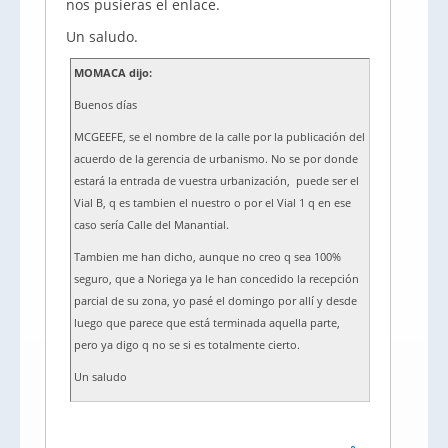
nos pusieras el enlace.
Un saludo.
MOMACA dijo:
Buenos días
MCGEEFE, se el nombre de la calle por la publicación del
acuerdo de la gerencia de urbanismo. No se por donde
estará la entrada de vuestra urbanización, puede ser el
Vial B, q es tambien el nuestro o por el Vial 1 q en ese
caso sería Calle del Manantial.
Tambien me han dicho, aunque no creo q sea 100%
seguro, que a Noriega ya le han concedido la recepción
parcial de su zona, yo pasé el domingo por allí y desde
luego que parece que está terminada aquella parte,
pero ya digo q no se si es totalmente cierto.
Un saludo