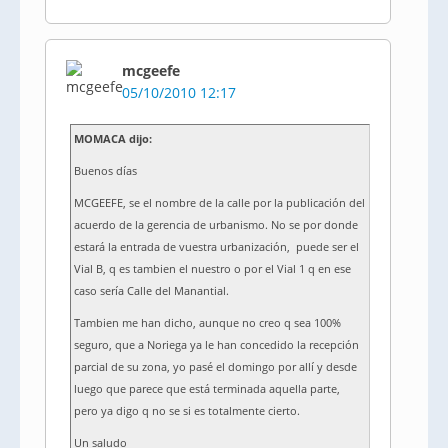
mcgeefe
05/10/2010 12:17
MOMACA dijo:
Buenos días
MCGEEFE, se el nombre de la calle por la publicación del
acuerdo de la gerencia de urbanismo. No se por donde
estará la entrada de vuestra urbanización, puede ser el
Vial B, q es tambien el nuestro o por el Vial 1 q en ese
caso sería Calle del Manantial.
Tambien me han dicho, aunque no creo q sea 100%
seguro, que a Noriega ya le han concedido la recepción
parcial de su zona, yo pasé el domingo por allí y desde
luego que parece que está terminada aquella parte,
pero ya digo q no se si es totalmente cierto.
Un saludo