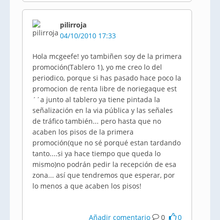
pilirroja
04/10/2010 17:33
Hola mcgeefe! yo tambiñen soy de la primera
promoción(Tablero 1), yo me creo lo del
periodico, porque si has pasado hace poco la
promocion de renta libre de noriegaque est
´´a junto al tablero ya tiene pintada la
señalización en la via pública y las señales
de tráfico también... pero hasta que no
acaben los pisos de la primera
promoción(que no sé porqué estan tardando
tanto....si ya hace tiempo que queda lo
mismo)no podrán pedir la recepción de esa
zona... así que tendremos que esperar, por
lo menos a que acaben los pisos!
Añadir comentario
0
0