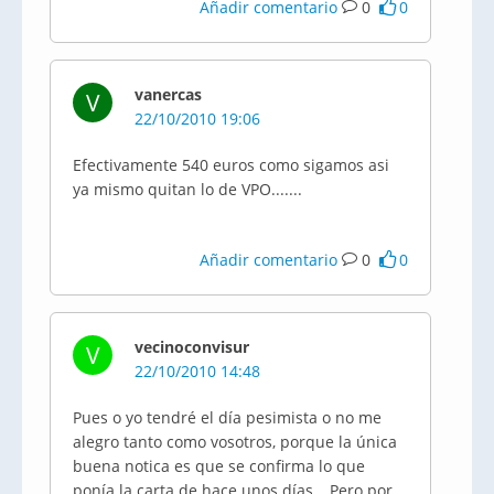
Añadir comentario
0
0
vanercas
V
22/10/2010 19:06
Efectivamente 540 euros como sigamos asi
ya mismo quitan lo de VPO.......
Añadir comentario
0
0
vecinoconvisur
V
22/10/2010 14:48
Pues o yo tendré el día pesimista o no me
alegro tanto como vosotros, porque la única
buena notica es que se confirma lo que
ponía la carta de hace unos días… Pero por