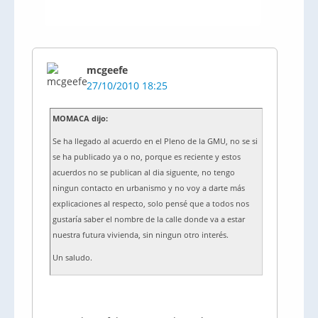
mcgeefe
27/10/2010 18:25
MOMACA dijo:
Se ha llegado al acuerdo en el Pleno de la GMU, no se si
se ha publicado ya o no, porque es reciente y estos
acuerdos no se publican al dia siguente, no tengo
ningun contacto en urbanismo y no voy a darte más
explicaciones al respecto, solo pensé que a todos nos
gustaría saber el nombre de la calle donde va a estar
nuestra futura vivienda, sin ningun otro interés.
Un saludo.