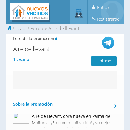
Entrar
Registrarse
...
...
Foro de Aire de llevant
Foro de la promoción
Aire de llevant
1 vecino
Unirme
Sobre la promoción
Aire de Llevant, obra nueva en Palma de
Mallorca. ¡En comercialización! ¡No dejes
pasar la oportunidad! Aire de Llevant,